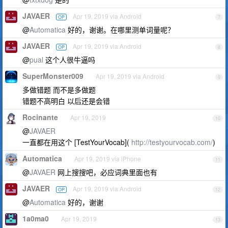
JAVAER
Apr 19, 2019 via Android
OP
7
@
Automatica
好的，谢谢。在哪里测单词量呢？
JAVAER
Apr 19, 2019 via Android
OP
8
@
pual
这个人很牛逼吗
SuperMonster009
Apr 19, 2019 via Android
9
多做错题 而不是多做题
错题不高明白 以后还是会错
Rocinante
Apr 19, 2019
10
@
JAVAER
一直都在用这个 [TestYourVocab](
http://testyourvocab.com/
)
Automatica
Apr 19, 2019 via iPhone
11
@
JAVAER
网上搜搜吧，必应词典里面也有
JAVAER
Apr 19, 2019 via Android
OP
12
@
Automatica
好的，谢谢
1a0ma0
Apr 19, 2019
13