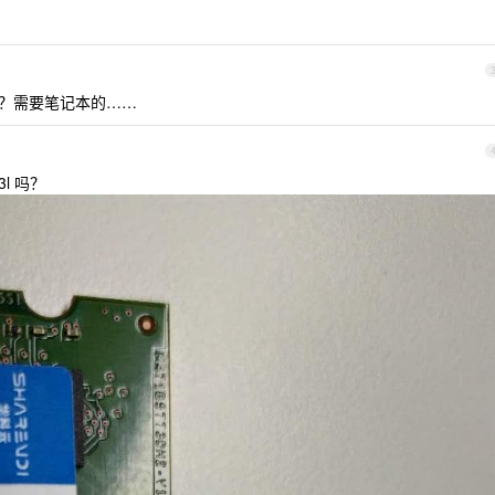
。
的？需要笔记本的……
l 吗？