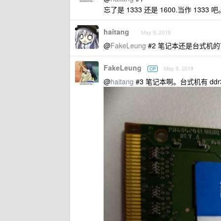
忘了是 1333 还是 1600.当作 1333 吧
haitang
May 9, 2019
@
FakeLeung
#2 笔记本还是台式机
FakeLeung
May 9, 2019
OP
@
haitang
#3 笔记本啊。台式机有 ddr3