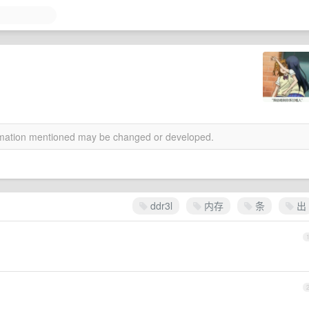
ormation mentioned may be changed or developed.
ddr3l
内存
条
出