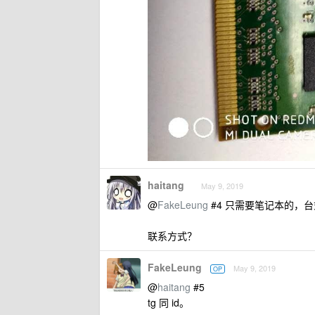
haitang
May 9, 2019
@
FakeLeung
#4 只需要笔记本的，
联系方式？
FakeLeung
May 9, 2019
OP
@
haitang
#5
tg 同 id。