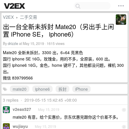
V2EX
二手交易
›
出一台全新未拆封 Mate20（另出手上闲
置 iPhone SE， iphone6）
By
drizzle
at May 15, 2019 · 1615 views
Mate20 全新未拆封，3300 出，6+64 亮黑色
国行 iphone SE 16G，玫瑰金，用的不多，全原装，600 出。
国行 iphone6 16G，金色，home 键坏了，其他都没问题，裸机 300
出。
微信 839799566
mate20
iphone6
拆封
iPhone
3 replies
•
2019-05-15 15:42:45 +08:00
v2eax527
May 15, 2019
1
mate20 有意，给个实惠价，京东优惠完跟你这个价差不多。
wujiayu
May 15, 2019
2