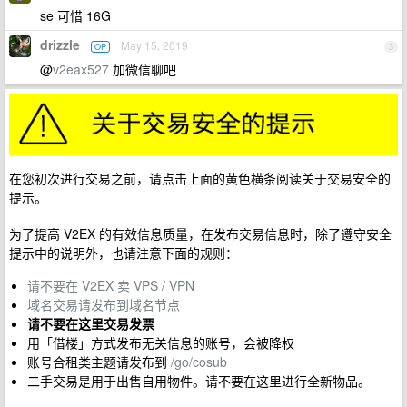
se 可惜 16G
drizzle
May 15, 2019
OP
3
@
v2eax527
加微信聊吧
在您初次进行交易之前，请点击上面的黄色横条阅读关于交易安全的
提示。
为了提高 V2EX 的有效信息质量，在发布交易信息时，除了遵守安全
提示中的说明外，也请注意下面的规则：
请不要在 V2EX 卖 VPS / VPN
域名交易请发布到域名节点
请不要在这里交易发票
用「借楼」方式发布无关信息的账号，会被降权
账号合租类主题请发布到
/go/cosub
二手交易是用于出售自用物件。请不要在这里进行全新物品。