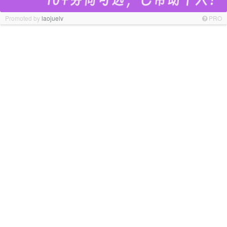
Promoted by
laojuelv
PRO