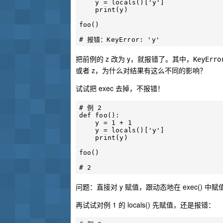
    y = locals()['y']

    print(y)

foo()

把前例的 z 改为 y，就报错了。其中，
KeyErro
或者 z，为什么对结果有这么不同的影响？
试试把 exec 去掉，不报错！
# 例 2

def foo():

    y = 1 + 1

    y = locals()['y']

    print(y)

foo()

问题：直接对 y 赋值，跟动态地在 exec() 中赋值
再试试对例 1 的 locals() 先赋值，还是报错：