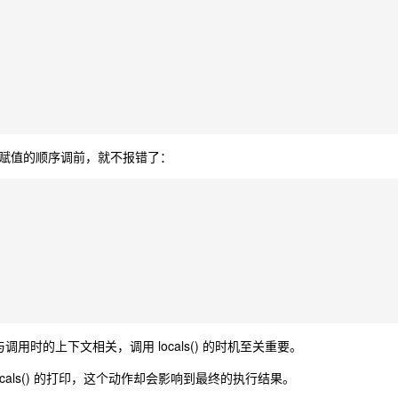
赋值的顺序调前，就不报错了：
与调用时的上下文相关，调用 locals() 的时机至关重要。
als() 的打印，这个动作却会影响到最终的执行结果。