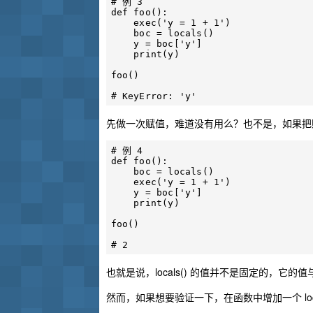
# 例 3

def foo():

    exec('y = 1 + 1')

    boc = locals()

    y = boc['y']

    print(y)

foo()

先做一次赋值，难道没有用么？也不是，如果把
# 例 4

def foo():

    boc = locals()

    exec('y = 1 + 1')

    y = boc['y']

    print(y)

foo()

也就是说，locals() 的值并不是固定的，它的值
然而，如果想要验证一下，在函数中增加一个 loc