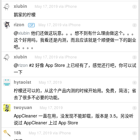
xiubin
May 17, 2019 via iPhone
1
鹅家的柠檬
rizon
May 17, 2019 via iPhone
OP
2
@
xiubin
他们还做这玩意。。。想不到有什么理由做这个。。。
这个好用吗，我看还是内测，而且应该就是个顺便做一下的副业
吧。。。。
xiubin
May 17, 2019 via iPhone
3
@
rizon
#2 好像 App Store 上已经有了，感觉还行吧，你可以试
一下
hytaoist
May 17, 2019
4
柠檬还可以的，从这个产品内测的时候开始用。免费，简洁；省
去了很多不必要的功能。
twoyuan
May 17, 2019
5
AppCleaner 一直在用，没发现不能卸载，版本是 3.5。另没听
说过 AppCleaner 上过 App Store
18k
May 17, 2019 via iPhone
6