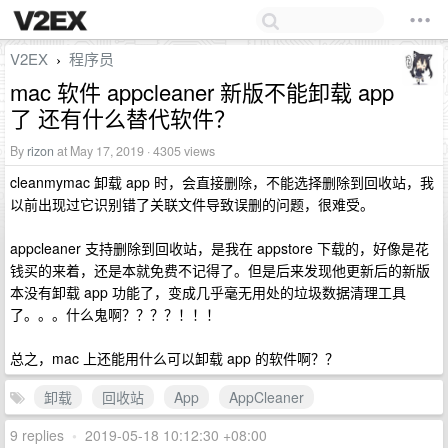
V2EX
程序员
›
mac 软件 appcleaner 新版不能卸载 app
了 还有什么替代软件？
By
rizon
at May 17, 2019 · 4305 views
cleanmymac 卸载 app 时，会直接删除，不能选择删除到回收站，我
以前出现过它识别错了关联文件导致误删的问题，很难受。
appcleaner 支持删除到回收站，是我在 appstore 下载的，好像是花
钱买的来着，还是本就免费不记得了。但是后来发现他更新后的新版
本没有卸载 app 功能了，变成几乎毫无用处的垃圾数据清理工具
了。。。什么鬼啊？？？？！！！
总之，mac 上还能用什么可以卸载 app 的软件啊？？
卸载
回收站
App
AppCleaner
9 replies
•
2019-05-18 10:12:30 +08:00