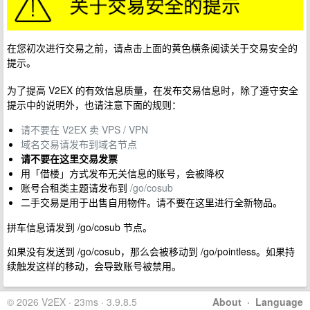
在您初次进行交易之前，请点击上面的黄色横条阅读关于交易安全的
提示。
为了提高 V2EX 的有效信息质量，在发布交易信息时，除了遵守安全
提示中的说明外，也请注意下面的规则：
请不要在 V2EX 卖 VPS / VPN
域名交易请发布到域名节点
请不要在这里交易发票
用「借楼」方式发布无关信息的账号，会被降权
账号合租类主题请发布到
/go/cosub
二手交易是用于出售自用物件。请不要在这里进行全新物品。
拼车信息请发到 /go/cosub 节点。
如果没有发送到 /go/cosub，那么会被移动到 /go/pointless。如果持
续触发这样的移动，会导致账号被禁用。
© 2026 V2EX · 23ms · 3.9.8.5
About
·
Language