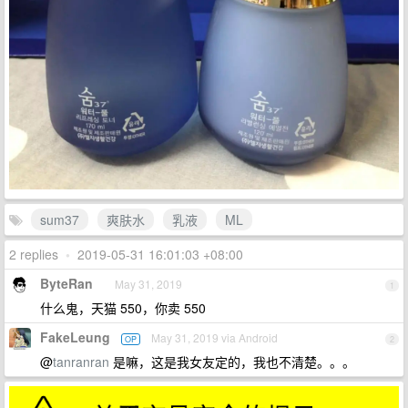
sum37
爽肤水
乳液
ML
2 replies
•
2019-05-31 16:01:03 +08:00
ByteRan
May 31, 2019
1
什么鬼，天猫 550，你卖 550
FakeLeung
May 31, 2019 via Android
OP
2
@
tanranran
是嘛，这是我女友定的，我也不清楚。。。