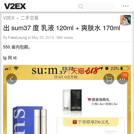
V2EX
二手交易
›
出 sum37 度 乳液 120ml + 爽肤水 170ml
By
FakeLeung
at May 30, 2019 · 980 views
550.省内包邮。
tg 同 id.