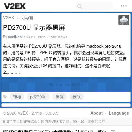
V2EX
问与答
›
PD2700U 显示器黑屏
By
madNeal
at Jun 2, 2019 · 1582 views
有人用明基的 PD2700U 显示器。我的电脑是 macbook pro 2018
的，用的是 DP 转 TYPE-C 的转接头，偶尔会出现黑屏后短暂恢复。
用的是绿联的转接头，问了官方客服，说是我转接头的问题，让我直
连试试，关键我也没 DP 的接口，这咋测试，这不是耍流氓
么。。。。
No Comments Yet
转接
pd2700u
黑屏
绿联
© 2026 V2EX · 27ms · 3.9.8.5
About
·
Language
618年中大促即将结束：国内外VPS服务器，99元起，续费代金券
[即将结束] 腾讯云618年中大促活动：硅谷CN2、首尔、曼