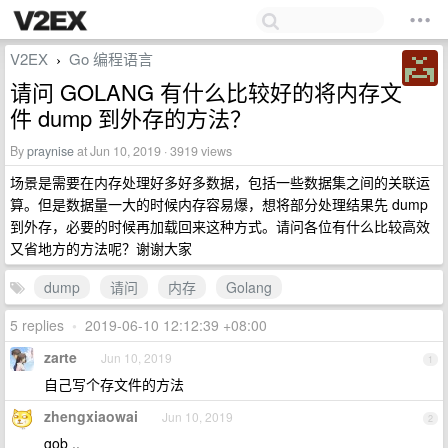
V2EX
Go 编程语言
›
请问 GOLANG 有什么比较好的将内存文
件 dump 到外存的方法？
By
praynise
at Jun 10, 2019 · 3919 views
场景是需要在内存处理好多好多数据，包括一些数据集之间的关联运
算。但是数据量一大的时候内存容易爆，想将部分处理结果先 dump
到外存，必要的时候再加载回来这种方式。请问各位有什么比较高效
又省地方的方法呢？谢谢大家
dump
请问
内存
Golang
5 replies
•
2019-06-10 12:12:39 +08:00
zarte
Jun 10, 2019
1
自己写个存文件的方法
zhengxiaowai
Jun 10, 2019
2
gob ..