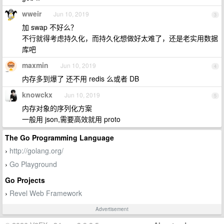
wweir
Jun 10, 2019
3
加 swap 不好么？
不行就得考虑持久化，而持久化想做好太难了，还是老实用数据
库吧
maxmin
Jun 10, 2019
4
内存多到爆了 还不用 redis 么或者 DB
knowckx
Jun 10, 2019
5
内存对象的序列化方案
一般用 json,需要高效就用 proto
The Go Programming Language
http://golang.org/
›
Go Playground
›
Go Projects
Revel Web Framework
›
Advertisement