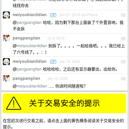
线找你去
meiyoubianlidian
Jun 27, 2019 via iPhone
OP
15
@
pangpangtian
哈哈，因为剩下那台上面装了个外置音响，我
不会拆
pangpangtian
Jul 4, 2019
16
@
meiyoubianlidian
别拆了。。。。一起给我吧。。。我已经上
了六号线了。。：）
meiyoubianlidian
Jan 10, 2020
OP
17
@
pangpangtian
哈哈哈哈，之后还有显示器要出，出给你。
pangpangtian
Jan 10, 2020
18
@
meiyoubianlidian
..... 你进时间隧道啦？
在您初次进行交易之前，请点击上面的黄色横条阅读关于交易安全的
提示。