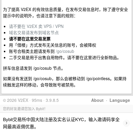
为了提高 V2EX 的有效信息质量，在发布交易信息时，除了遵守安全
提示中的说明外，也请注意下面的规则：
请不要在 V2EX 卖 VPS / VPN
域名交易请发布到域名节点
请不要在这里交易发票
用「借楼」方式发布无关信息的账号，会被降权
账号合租类主题请发布到
/go/cosub
二手交易是用于出售自用物件。请不要在这里进行全新物品。
拼车信息请发到 /go/cosub 节点。
如果没有发送到 /go/cosub，那么会被移动到 /go/pointless。如果持
续触发这样的移动，会导致账号被禁用。
© 2026 V2EX · 95ms · 3.9.8.5
About
·
Language
您的好友邀请您加入 Bybit！
Bybit交易所中国大陆注册及实名认证KYC，输入邀请码享全
›
网最高返佣优惠。