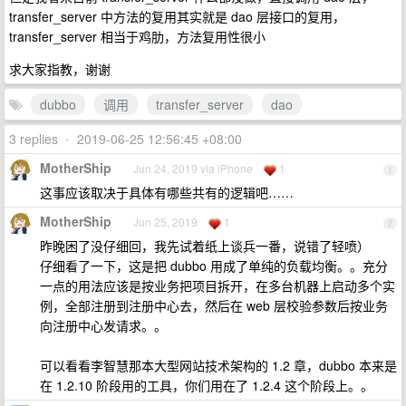
transfer_server 中方法的复用其实就是 dao 层接口的复用，
transfer_server 相当于鸡肋，方法复用性很小
求大家指教，谢谢
dubbo
调用
transfer_server
dao
3 replies
•
2019-06-25 12:56:45 +08:00
MotherShip
Jun 24, 2019 via iPhone
1
1
这事应该取决于具体有哪些共有的逻辑吧……
MotherShip
Jun 25, 2019
1
2
昨晚困了没仔细回，我先试着纸上谈兵一番，说错了轻喷）
仔细看了一下，这是把 dubbo 用成了单纯的负载均衡。。充分
一点的用法应该是按业务把项目拆开，在多台机器上启动多个实
例，全部注册到注册中心去，然后在 web 层校验参数后按业务
向注册中心发请求。。
可以看看李智慧那本大型网站技术架构的 1.2 章，dubbo 本来是
在 1.2.10 阶段用的工具，你们用在了 1.2.4 这个阶段上。。