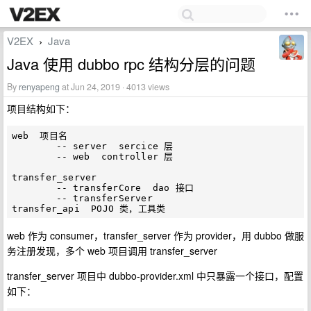
V2EX
Java
›
Java 使用 dubbo rpc 结构分层的问题
By
renyapeng
at Jun 24, 2019 · 4013 views
项目结构如下：
web  项目名

	-- server  sercice 层

	-- web  controller 层

transfer_server

	-- transferCore  dao 接口

	-- transferServer  

web 作为 consumer，transfer_server 作为 provider，用 dubbo 做服
务注册发现，多个 web 项目调用 transfer_server
transfer_server 项目中 dubbo-provider.xml 中只暴露一个接口，配置
如下：