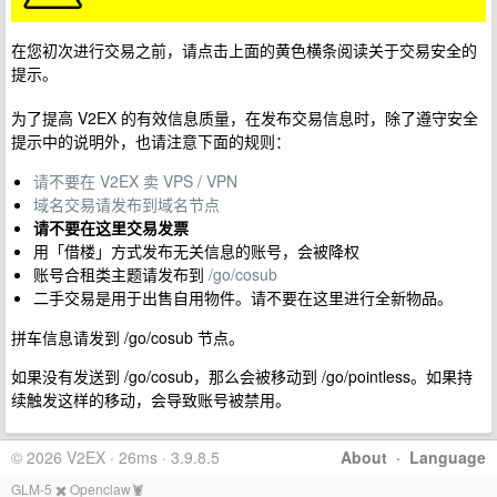
在您初次进行交易之前，请点击上面的黄色横条阅读关于交易安全的
提示。
为了提高 V2EX 的有效信息质量，在发布交易信息时，除了遵守安全
提示中的说明外，也请注意下面的规则：
请不要在 V2EX 卖 VPS / VPN
域名交易请发布到域名节点
请不要在这里交易发票
用「借楼」方式发布无关信息的账号，会被降权
账号合租类主题请发布到
/go/cosub
二手交易是用于出售自用物件。请不要在这里进行全新物品。
拼车信息请发到 /go/cosub 节点。
如果没有发送到 /go/cosub，那么会被移动到 /go/pointless。如果持
续触发这样的移动，会导致账号被禁用。
© 2026 V2EX · 26ms · 3.9.8.5
About
·
Language
GLM-5 ✖️ Openclaw🦞