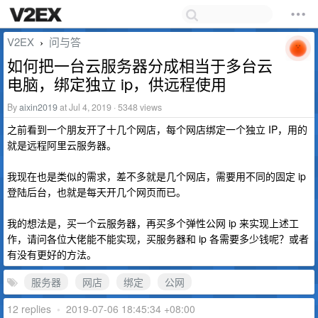
V2EX
问与答
›
如何把一台云服务器分成相当于多台云
电脑，绑定独立 ip，供远程使用
By
aixin2019
at Jul 4, 2019 · 5348 views
之前看到一个朋友开了十几个网店，每个网店绑定一个独立 IP，用的
就是远程阿里云服务器。
我现在也是类似的需求，差不多就是几个网店，需要用不同的固定 ip
登陆后台，也就是每天开几个网页而已。
我的想法是，买一个云服务器，再买多个弹性公网 ip 来实现上述工
作，请问各位大佬能不能实现，买服务器和 ip 各需要多少钱呢？或者
有没有更好的方法。
服务器
网店
绑定
公网
12 replies
•
2019-07-06 18:45:34 +08:00