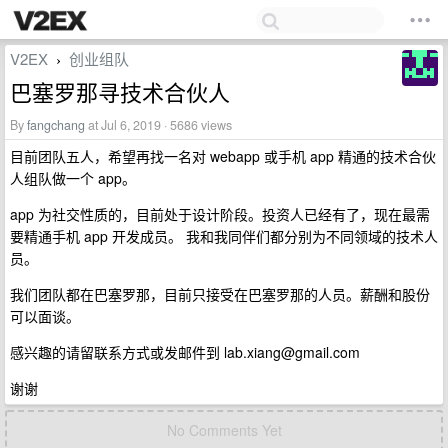
V2EX
创业组队
›
巴塞罗那寻技术合伙人
By
fangchang
at Jul 6, 2019 · 5686 views
目前团队五人，希望再找一名对 webapp 或手机 app 精通的技术合伙
人组队做一个 app。
app 为社交性质的，目前处于设计阶段。投资人已经有了，现在最需
要精通手机 app 开发成员。 我和我同伴们都分别为不同领域的技术人
员。
我们团队都在巴塞罗那，目前只接受在巴塞罗那的人员。薪酬和股份
可以面谈。
感兴趣的请留联系方式或发邮件到
lab.xiang@gmail.com
谢谢
No Comments Yet