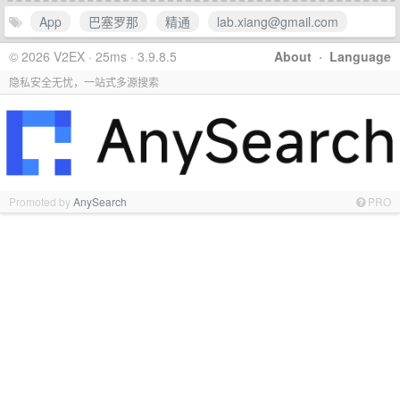
App
巴塞罗那
精通
lab.xiang@gmail.com
© 2026 V2EX · 25ms · 3.9.8.5
About
·
Language
隐私安全无忧，一站式多源搜索
Promoted by
AnySearch
PRO