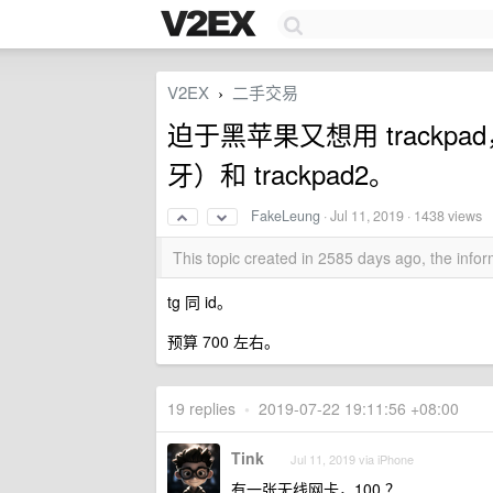
V2EX
二手交易
›
迫于黑苹果又想用 trackpa
牙）和 trackpad2。
FakeLeung
·
Jul 11, 2019
· 1438 views
This topic created in 2585 days ago, the inf
tg 同 id。
预算 700 左右。
19 replies
•
2019-07-22 19:11:56 +08:00
Tink
Jul 11, 2019 via iPhone
有一张无线网卡，100 ？