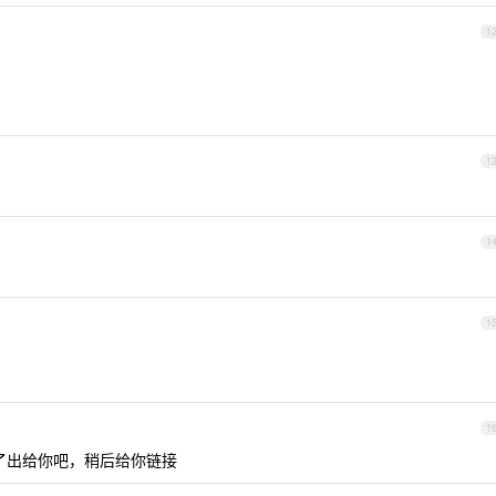
1
1
1
1
1
了出给你吧，稍后给你链接