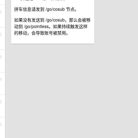
拼车信息请发到 /go/cosub 节点。
6
如果没有发送到 /go/cosub，那么会被移
动到 /go/pointless。如果持续触发这样
的移动，会导致账号被禁用。
7
8
9
0
1