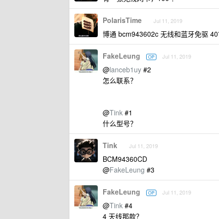
PolarisTime
Jul 11, 2019
博通 bcm943602c 无线和蓝牙免驱 40
FakeLeung
Jul 11, 2019
OP
@
lanceb1uy
#2
怎么联系？
@
Tink
#1
什么型号？
Tink
Jul 11, 2019
BCM94360CD
@
FakeLeung
#3
FakeLeung
Jul 11, 2019
OP
@
Tink
#4
4 天线那款？