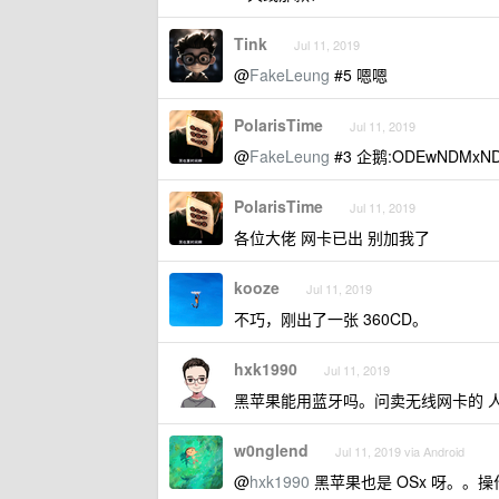
Tink
Jul 11, 2019
@
FakeLeung
#5 嗯嗯
PolarisTime
Jul 11, 2019
@
FakeLeung
#3 企鹅:ODEwNDMxND
PolarisTime
Jul 11, 2019
各位大佬 网卡已出 别加我了
kooze
Jul 11, 2019
不巧，刚出了一张 360CD。
hxk1990
Jul 11, 2019
黑苹果能用蓝牙吗。问卖无线网卡的 
w0nglend
Jul 11, 2019 via Android
@
hxk1990
黑苹果也是 OSx 呀。。