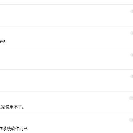
Y5
1
人家说用不了。
1
操作系统软件而已