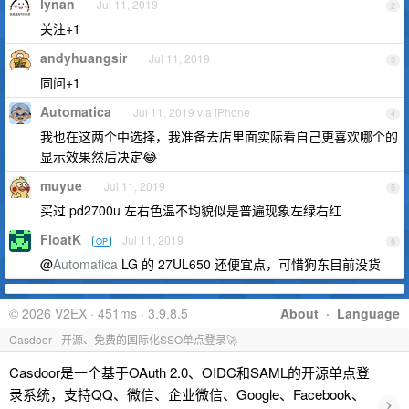
lynan
Jul 11, 2019
2
关注+1
andyhuangsir
Jul 11, 2019
3
同问+1
Automatica
Jul 11, 2019 via iPhone
4
我也在这两个中选择，我准备去店里面实际看自己更喜欢哪个的
显示效果然后决定😂
muyue
Jul 11, 2019
5
买过 pd2700u 左右色温不均貌似是普遍现象左绿右红
FloatK
Jul 11, 2019
OP
6
@
Automatica
LG 的 27UL650 还便宜点，可惜狗东目前没货
© 2026 V2EX · 451ms · 3.9.8.5
About
·
Language
Casdoor - 开源、免费的国际化SSO单点登录🚀
Casdoor是一个基于OAuth 2.0、OIDC和SAML的开源单点登
录系统，支持QQ、微信、企业微信、Google、Facebook、
›