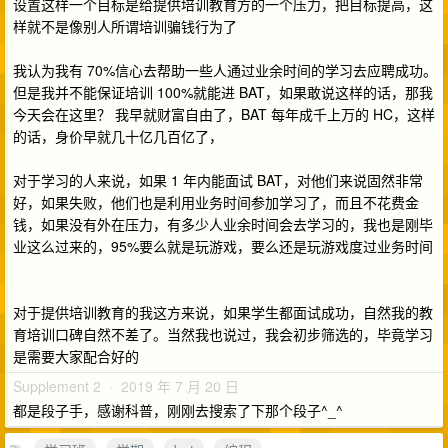
设置这样一个目标是给提供培训教育方的一个压力，把目标提高，这
样就不是像别人所谓培训骗钱行为了
我认为我有 70%信心去帮助一些人通过业余时间的学习去应聘成功。
但是我并不能保证培训 100%就能进 BAT，如果敢说这样的话，那我
今天会在这里？ 我早就财富自由了，BAT 每年成千上万的 HC，这样
的话，身价早就几十亿几百亿了，
对于学习的人来说，如果 1 年内能面试 BAT，对他们来说固然非常
好，如果失败，他们也是利用业务时间参加学习了，而且不花费金
钱，如果没有外在压力，有多少人业余时间会去学习的，我也是刚毕
业这么过来的，95%要么就是玩游戏，要么还是玩游戏度过业务时间
对于提供培训教育的我这方来说，如果学生都面试成功，自然我的教
育培训口碑自然不差了。当然我也说过，我会初步筛选的，毕竟学习
是需要大家配合好的
Supplement 2 · 2019 年 7 月 20 日
都是段子手，感谢科普，刚刚去搜索了下那个段子^_^