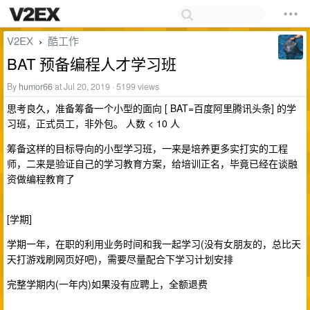
V2EX
酷工作
›
BAT 预备编程人才学习班
By
humor66
at Jul 20, 2019 · 5199 views
思考良久，准备筹备一个小型的面向 [ BAT=百度阿里腾讯头条] 的学
习班，正式员工，非外包。 人数 < 10 人
筹备这样的目标导向的小型学习班，一来是培养更多实打实的工程
师，二来是验证自己的学习教育方案，给培训正名，毕竟已经在谈融
资做编程教育了
[学期]
学期一年，在职的利用业务时间和我一起学习(没有女朋友的，总比天
天打游戏刷网页好吧)，需要尽量配合下学习计划安排
完整学期内(一年内)如果没有应聘上，全额退费