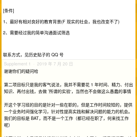
[条件]
1、最好有相对良好的教育背景(F 现实的社会，我也改变不了)
2、需要经过我的简单沟通面试筛选
联系方式，见历史贴子的 QQ 号
Supplement 1 · 2019 年 7 月 20 日
谢谢你们的疑问哈
第二项目标只是我的客气说法，我并不需要花 1 年时间、精力、付出
知识、再付出钱，去做 ’所谓的实验‘，当然也不会做这么愚蠢的事情
开这个学习班的目的是针对一些在职的，但是工作时间较短的，提供
一个业务时间强化学习，针对性提高实践和解决问题的能力的机会。
我们的目标是 BAT，而不是一个工作（都已经在职了，何来找工作
呢）