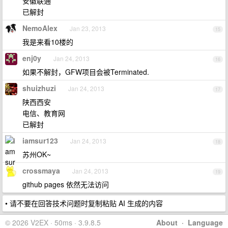
安徽联通
已解封
NemoAlex
Jan 23, 2013
15
我是来看10楼的
enj0y
Jan 24, 2013
16
如果不解封，GFW项目会被Terminated.
shuizhuzi
Jan 24, 2013
17
陕西西安
电信、教育网
已解封
iamsur123
Jan 24, 2013
18
苏州OK~
crossmaya
Jan 24, 2013
19
github pages 依然无法访问
• 请不要在回答技术问题时复制粘贴 AI 生成的内容
© 2026 V2EX · 50ms · 3.9.8.5
About
·
Language