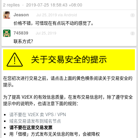
2 replies
•
2019-07-25 18:58:43 +08:00
Jeason
Jul 25, 2019 via Android
1
价格不错，可惜现在有点玩不动的感觉了。
745839
Jul 25, 2019
2
联系方式？
在您初次进行交易之前，请点击上面的黄色横条阅读关于交易安全的
提示。
为了提高 V2EX 的有效信息质量，在发布交易信息时，除了遵守安全
提示中的说明外，也请注意下面的规则：
请不要在 V2EX 卖 VPS / VPN
域名交易请发布到域名节点
请不要在这里交易发票
用「借楼」方式发布无关信息的账号，会被降权