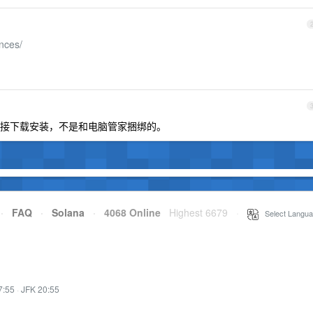
nces/
接下载安装，不是和电脑管家捆绑的。
·
FAQ
·
Solana
·
4068 Online
Highest 6679
·
Select Langua
7:55
·
JFK 20:55