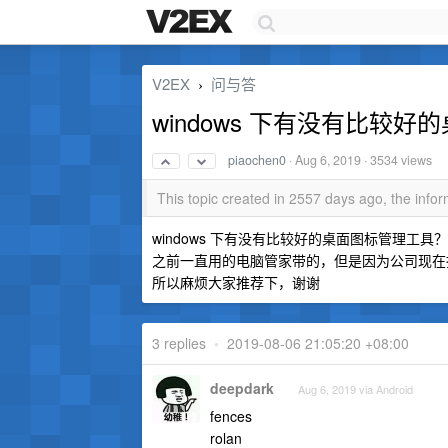
V2EX
问与答
›
windows 下有没有比较
piaochen0
·
Aug 6, 2019
· 3534 views
This topic created in 2557 days ago, the inf
windows 下有没有比较好的桌面图标管理工具？
之前一直用的电脑管家带的，但是因为公司现在
所以麻烦大家推荐下，谢谢
3 replies
•
2019-08-06 21:05:20 +08:00
deepdark
Aug 6, 2019 via Android
fences
rolan