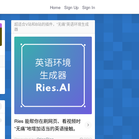
Home
Sign Up
Sign In
超适合V站和B站的插件，“无痛”英语环境生成
器
Ries 能帮你在刷网页、看视频时
1
›
“无痛”地增加适当的英语接触。
Promoted by
OrionRies
PRO