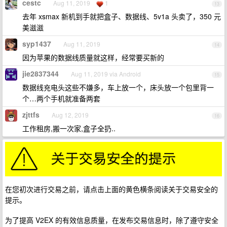
cestc
Aug 11, 2019
1
13
去年 xsmax 新机到手就把盒子、数据线、5v1a 头卖了，350 元
美滋滋
syp1437
Aug 11, 2019
14
因为苹果的数据线质量就这样，经常要买新的
jie2837344
Aug 11, 2019 via Android
15
数据线充电头这些不嫌多，车上放一个，床头放一个包里背一
个…两个手机就准备两套
zjttfs
Aug 12, 2019
16
工作租房,搬一次家,盒子全扔..
在您初次进行交易之前，请点击上面的黄色横条阅读关于交易安全的
提示。
为了提高 V2EX 的有效信息质量，在发布交易信息时，除了遵守安全