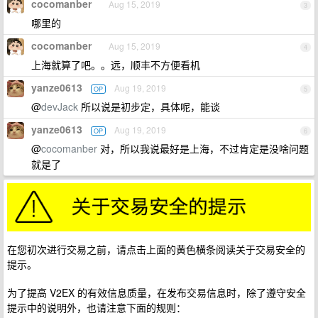
cocomanber
Aug 15, 2019
3
哪里的
cocomanber
Aug 15, 2019
4
上海就算了吧。。远，顺丰不方便看机
yanze0613
Aug 19, 2019
OP
5
@
devJack
所以说是初步定，具体呢，能谈
yanze0613
Aug 19, 2019
OP
6
@
cocomanber
对，所以我说最好是上海，不过肯定是没啥问题
就是了
在您初次进行交易之前，请点击上面的黄色横条阅读关于交易安全的
提示。
为了提高 V2EX 的有效信息质量，在发布交易信息时，除了遵守安全
提示中的说明外，也请注意下面的规则：