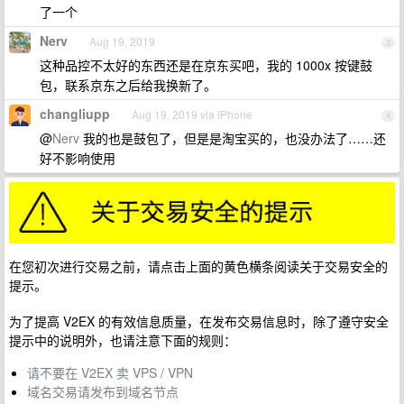
了一个
Nerv
Aug 19, 2019
3
这种品控不太好的东西还是在京东买吧，我的 1000x 按键鼓
包，联系京东之后给我换新了。
changliupp
Aug 19, 2019 via iPhone
4
@
Nerv
我的也是鼓包了，但是是淘宝买的，也没办法了……还
好不影响使用
在您初次进行交易之前，请点击上面的黄色横条阅读关于交易安全的
提示。
为了提高 V2EX 的有效信息质量，在发布交易信息时，除了遵守安全
提示中的说明外，也请注意下面的规则：
请不要在 V2EX 卖 VPS / VPN
域名交易请发布到域名节点