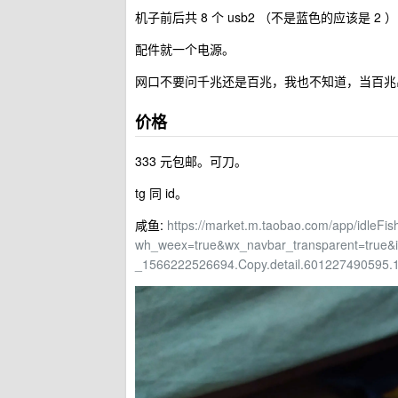
机子前后共 8 个 usb2 （不是蓝色的应该是 2 ），
配件就一个电源。
网口不要问千兆还是百兆，我也不知道，当百兆
价格
333 元包邮。可刀。
tg 同 id。
咸鱼:
https://market.m.taobao.com/app/idleFis
wh_weex=true&wx_navbar_transparent=tru
_1566222526694.Copy.detail.601227490595.