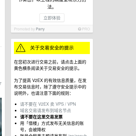
法。
立即体验
Promoted by
Parry
PRO
在您初次进行交易之前，请点击上面的
黄色横条阅读关于交易安全的提示。
为了提高 V2EX 的有效信息质量，在发
7
布交易信息时，除了遵守安全提示中的
说明外，也请注意下面的规则：
请不要在 V2EX 卖 VPS / VPN
域名交易请发布到域名节点
请不要在这里交易发票
用「借楼」方式发布无关信息的账
号，会被降权
账号合租类主题请发布到
/go/cosub