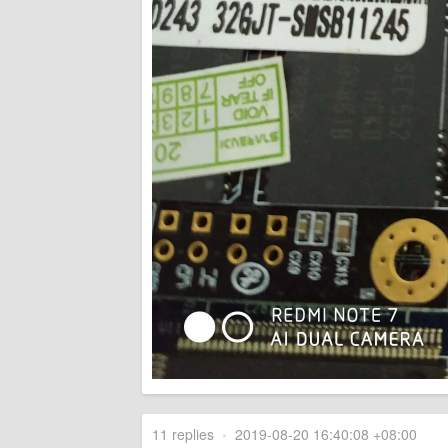
11 replies
•
2019-08-20 16:40:08 +08:00