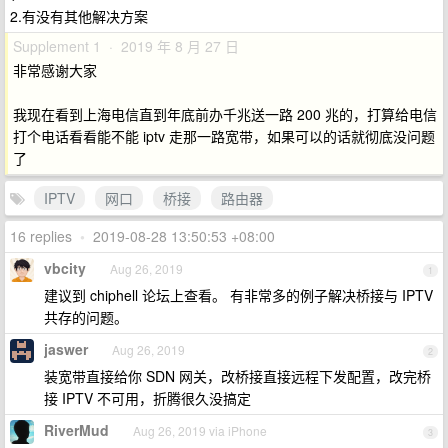
2.有没有其他解决方案
Supplement 1 · 2019 年 8 月 27 日
非常感谢大家
我现在看到上海电信直到年底前办千兆送一路 200 兆的，打算给电信
打个电话看看能不能 iptv 走那一路宽带，如果可以的话就彻底没问题
了
IPTV
网口
桥接
路由器
16 replies
•
2019-08-28 13:50:53 +08:00
vbcity
Aug 26, 2019
1
建议到 chiphell 论坛上查看。 有非常多的例子解决桥接与 IPTV
共存的问题。
jaswer
Aug 26, 2019
2
装宽带直接给你 SDN 网关，改桥接直接远程下发配置，改完桥
接 IPTV 不可用，折腾很久没搞定
RiverMud
Aug 26, 2019 via iPhone
3