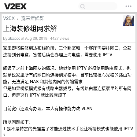
V2EX
宽带症候群
›
上海装修组网求解
By
ztxcccc
at Aug 26, 2019 · 4427 views
家里即将装修到达布线阶段，三个卧室和一个客厅需要排网口，全部
连接到弱电盒，宽带后续会办理上海电信，需要使用 IPTV
阅读了之前上海网友的情况，貌似使用 IPTV 必须使用路由模式，也
就是说家里所有的网口均连接到光猫中，目前比较担心光猫的路由功
能，无法满足 NAS 和其他内网的传输需求
但是如果桥接模式接有线路由器拨号，有线路由器连接家里的所有网
口，但是这样 IPTV 就比较麻烦了
目前宽带还没有办理、本人有操作能力改 VLAN
所以问题如下：
1.是不是特定的光猫盒子才能通过技术手段让桥接模式也能使用 IPTV
？