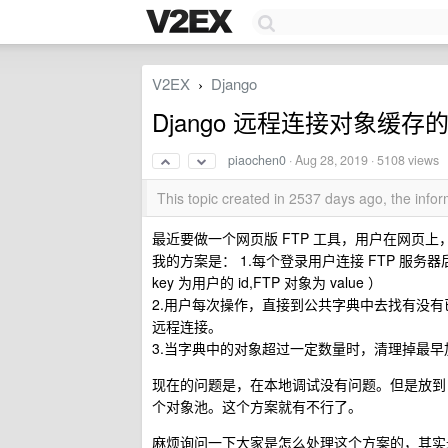
V2EX
Django
›
Django 远程连接对象缓存
piaochen0
·
Aug 28, 2019
· 5108 views
This topic created in 2537 days ago, the inf
最近要做一个网页版 FTP 工具，用户在网页上，
我的方案是： 1.每个登录用户连接 FTP 服务
key 为用户的 id,FTP 对象为 value ）
2.用户每次操作，直接到公共字典中去找有没有
远程连接。
3.当字典中的对象超过一定数量时，清理掉最早
现在的问题是，在本地调试没有问题。但是放到 uw
个对象池。这个方案就有不行了。
麻烦询问一下大家是怎么处理这个方案的，其实