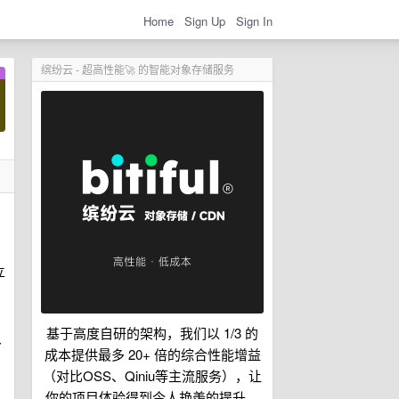
Home
Sign Up
Sign In
缤纷云 - 超高性能🚀 的智能对象存储服务
，
立
基于高度自研的架构，我们以 1/3 的
多
成本提供最多 20+ 倍的综合性能增益
（对比OSS、Qiniu等主流服务），让
你的项目体验得到令人艳羡的提升。