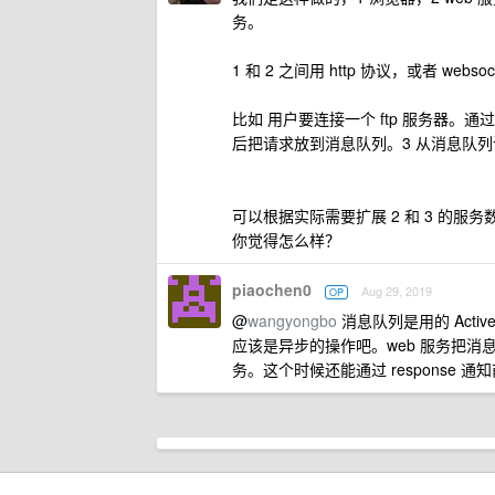
务。
1 和 2 之间用 http 协议，或者 w
比如 用户要连接一个 ftp 服务器。通过
后把请求放到消息队列。3 从消息队列读
可以根据实际需要扩展 2 和 3 的服
你觉得怎么样？
piaochen0
Aug 29, 2019
OP
@
wangyongbo
消息队列是用的 Act
应该是异步的操作吧。web 服务把消
务。这个时候还能通过 response 