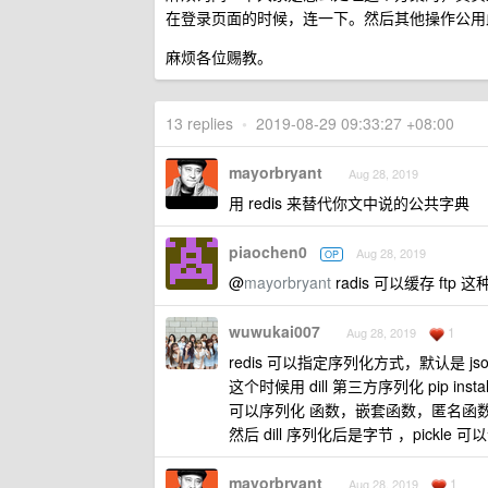
在登录页面的时候，连一下。然后其他操作公用此 
麻烦各位赐教。
13 replies
•
2019-08-29 09:33:27 +08:00
mayorbryant
Aug 28, 2019
用 redis 来替代你文中说的公共字典
piaochen0
Aug 28, 2019
OP
@
mayorbryant
radis 可以缓存 f
wuwukai007
1
Aug 28, 2019
redis 可以指定序列化方式，默认是 js
这个时候用 dill 第三方序列化 pip install 
可以序列化 函数，嵌套函数，匿名函数，m
然后 dill 序列化后是字节 ，pickle 可
mayorbryant
1
Aug 28, 2019