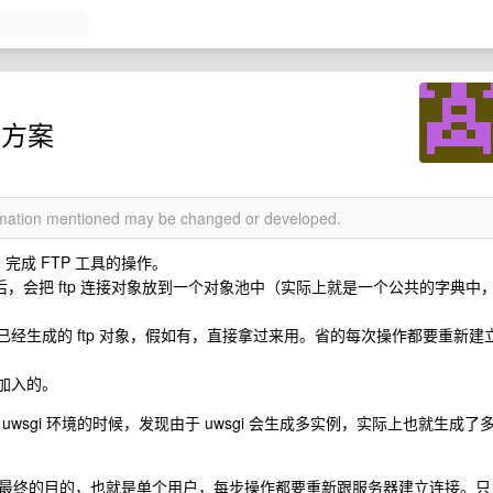
的方案
ormation mentioned may be changed or developed.
完成 FTP 工具的操作。
器后，会把 ftp 连接对象放到一个对象池中（实际上就是一个公共的字典中
已经生成的 ftp 对象，假如有，直接拿过来用。省的每次操作都要重新建
加入的。
sgi 环境的时候，发现由于 uwsgi 会生成多实例，实际上也就生成了
最终的目的，也就是单个用户，每步操作都要重新跟服务器建立连接。只