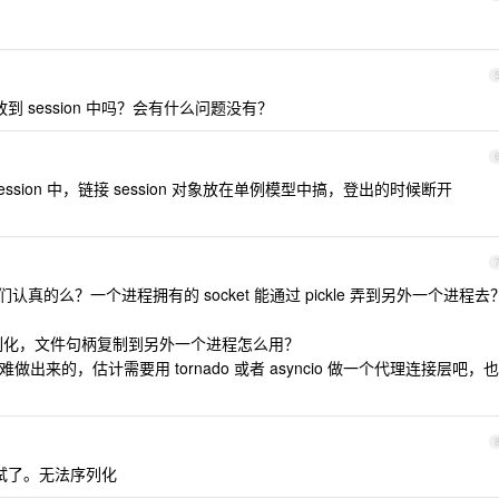
到 session 中吗？会有什么问题没有？
sion 中，链接 session 对象放在单例模型中搞，登出的时候断开
的，你们认真的么？一个进程拥有的 socket 能通过 pickle 弄到另外一个进程去
能序列化，文件句柄复制到另外一个进程怎么用？
是很难做出来的，估计需要用 tornado 或者 asyncio 做一个代理连接层吧，也
刚试了。无法序列化