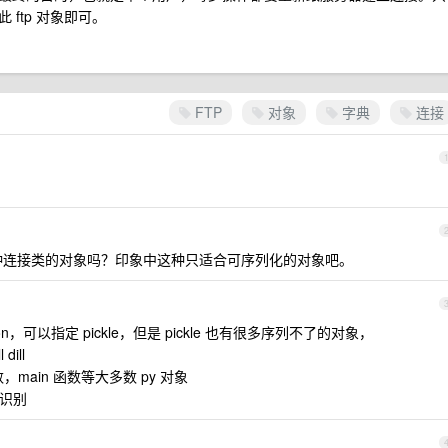
ftp 对象即可。
FTP
对象
字典
连接
tp 这种连接类的对象吗？印象中这种只适合可序列化的对象吧。
on，可以指定 pickle，但是 pickle 也有很多序列不了的对象，
dill
ain 函数等大多数 py 对象
以识别