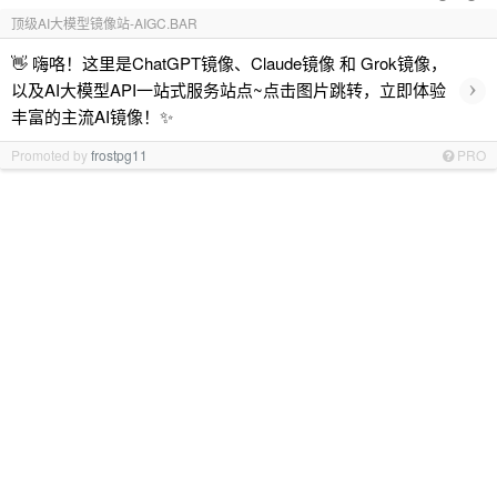
顶级AI大模型镜像站-AIGC.BAR
👋 嗨咯！这里是ChatGPT镜像、Claude镜像 和 Grok镜像，
›
以及AI大模型API一站式服务站点~点击图片跳转，立即体验
丰富的主流AI镜像！✨
Promoted by
frostpg11
PRO