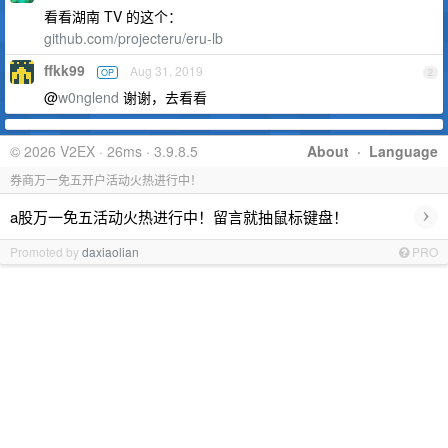
看看湖南 TV 的这个：
github.com/projecteru/eru-lb
ffkk99
Aug 31, 2019
OP
2
@
w0nglend
谢谢，去看看
© 2026 V2EX · 26ms · 3.9.8.5
About
·
Language
券商万一免五开户活动火热进行中！
›
a股万一免五活动火热进行中！留言就抽鼠标键盘！
Promoted by
daxiaolian
PRO