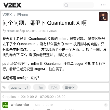
V2EX
iPhone
›
问个问题，哪里下 Quantumult X 啊
By
cxl008
at Sep 12, 2019 · 31831 views
昨天看个老兄 用 Quantumult X 做的 mitm，很有兴趣。 拿美区账号
去下了个 Quantumult ，没有那么强大的 mitm 执行脚本的功能，只
有很基本的修改。。。。 才发现两个不是一个东西。。搜了一圈，没
找到咋去下 QX，看哪位老兄整过 ，指明方向，
ps 小火箭也不行，mitm 比 Quantumult 还简单 suger 不知道 3 行不
行，看那位老兄说是 suger4，怕白买了。
难道都是 testfight 来的？
quantumult
mitm
老兄
拿美区
9 replies
•
2019-09-21 07:25:02 +08:00
whitewhite
Sep 12, 2019
1