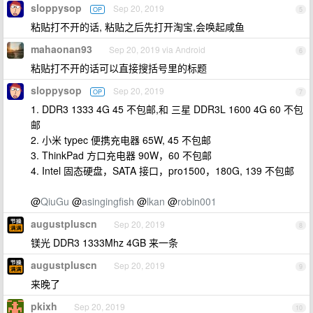
sloppysop
Sep 20, 2019
OP
5
粘贴打不开的话, 粘贴之后先打开淘宝,会唤起咸鱼
mahaonan93
Sep 20, 2019 via Android
6
粘贴打不开的话可以直接搜括号里的标题
sloppysop
Sep 20, 2019
OP
7
1. DDR3 1333 4G 45 不包邮,和 三星 DDR3L 1600 4G 60 不包
邮
2. 小米 typec 便携充电器 65W, 45 不包邮
3. ThinkPad 方口充电器 90W，60 不包邮
4. Intel 固态硬盘，SATA 接口，pro1500，180G, 139 不包邮
@
QiuGu
@
asingingfish
@
lkan
@
robin001
augustpluscn
Sep 20, 2019
8
镁光 DDR3 1333Mhz 4GB 来一条
augustpluscn
Sep 20, 2019
9
来晚了
pkixh
Sep 20, 2019
10