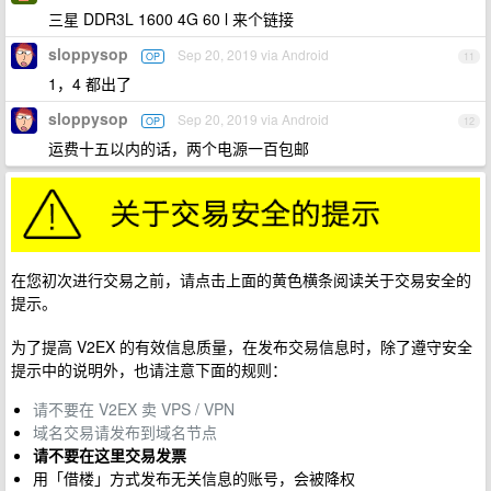
三星 DDR3L 1600 4G 60 l 来个链接
sloppysop
Sep 20, 2019 via Android
OP
11
1，4 都出了
sloppysop
Sep 20, 2019 via Android
OP
12
运费十五以内的话，两个电源一百包邮
在您初次进行交易之前，请点击上面的黄色横条阅读关于交易安全的
提示。
为了提高 V2EX 的有效信息质量，在发布交易信息时，除了遵守安全
提示中的说明外，也请注意下面的规则：
请不要在 V2EX 卖 VPS / VPN
域名交易请发布到域名节点
请不要在这里交易发票
用「借楼」方式发布无关信息的账号，会被降权