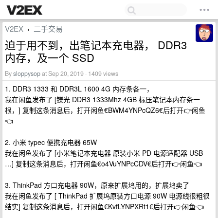
V2EX
二手交易
›
迫于用不到，出笔记本充电器， DDR3
内存，及一个 SSD
By
sloppysop
at Sep 20, 2019 · 1409 views
1. DDR3 1333 和 DDR3L 1600 4G 内存条各一，
我在闲鱼发布了 [镁光 DDR3 1333Mhz 4GB 标压笔记本内存条一
根，] 复制这条消息后，打开闲鱼€BWM4YNPcQZ6€后打开👉闲鱼
👈
2. 小米 typec 便携充电器 65W
我在闲鱼发布了 [小米笔记本充电器 原装小米 PD 电源适配器 USB-
…] 复制这条消息后，打开闲鱼€o4VuYNPcCDV€后打开👉闲鱼👈
3. ThinkPad 方口充电器 90W，原来扩展坞用的，扩展坞卖了
我在闲鱼发布了 [ ThinkPad 扩展坞原装方口电源 90W 电源线很粗很
结实] 复制这条消息后，打开闲鱼€KvfLYNPXRt1€后打开👉闲鱼👈