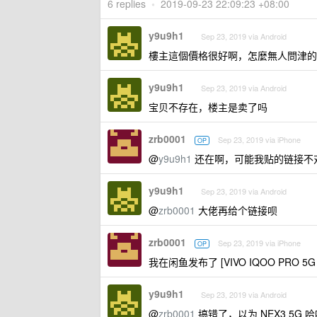
6 replies
•
2019-09-23 22:09:23 +08:00
y9u9h1
Sep 23, 2019 via Android
樓主這個價格很好啊，怎麼無人問津的
y9u9h1
Sep 23, 2019 via Android
宝贝不存在，楼主是卖了吗
zrb0001
Sep 23, 2019 via iPhone
OP
@
y9u9h1
还在啊，可能我贴的链接不
y9u9h1
Sep 23, 2019 via Android
@
zrb0001
大佬再给个链接呗
zrb0001
Sep 23, 2019 via iPhone
OP
我在闲鱼发布了 [VIVO IQOO PRO
y9u9h1
Sep 23, 2019 via Android
@
zrb0001
搞错了，以为 NEX3 5G