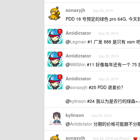
sonaxyjh
Sep 25, 2019
PDD 18 号预定的绿色 pro 64G, 今
Antidictator
Sep 25, 2019
@
Legman
#1 广发 888 是只有 xsm 
Antidictator
Sep 25, 2019
@
WillShin
#11 好像每年还有一个 75
Antidictator
Sep 25, 2019
@
sonaxyjh
#25 PDD 退差价？
@
kylinson
#24 我以为是农行的绿森=.
kylinson
Sep 26, 2019
@
Antidictator
分期的价格可能跟不分
sonaxyjh
Sep 26, 2019 via iPhone