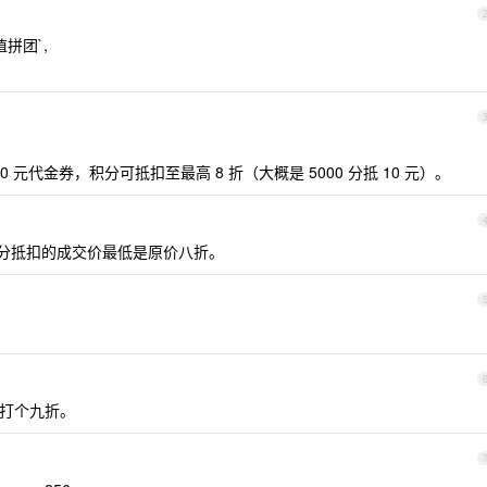
拼团`,
 100 元代金券，积分可抵扣至最高 8 折（大概是 5000 分抵 10 元）。
分抵扣的成交价最低是原价八折。
，再打个九折。