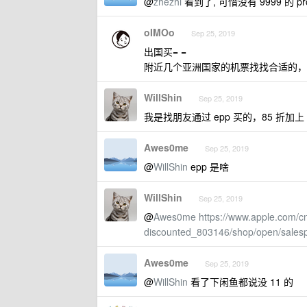
@
zhezhi
看到了, 可惜没有 9999 的 pro
oIMOo
Sep 25, 2019
出国买= =
附近几个亚洲国家的机票找找合适的，
WillShin
Sep 25, 2019
我是找朋友通过 epp 买的，85 折
Awes0me
Sep 25, 2019
@
WillShin
epp 是啥
WillShin
Sep 25, 2019
@
Awes0me
https://www.apple.com/c
discounted_803146/shop/open/sales
Awes0me
Sep 25, 2019
@
WillShin
看了下闲鱼都说没 11 的