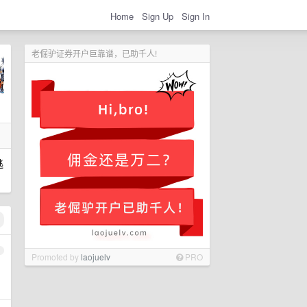
Home
Sign Up
Sign In
老倔驴证券开户巨靠谱，已助千人!
逃
1
Promoted by
laojuelv
PRO