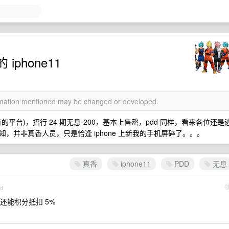
phone11
ormation mentioned may be changed or developed.
台)，招行 24 期无息-200，基本上售罄，pdd 同样，看来各位还是
，并非真香人员，只是恰逢 iphone 上新我的手机屏碎了。。。
真香
iphone11
PDD
无息
id
还能积分抵扣 5%