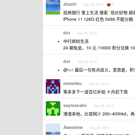
zhezhi
1
Sep 25, 2019
招商银行 掌上生活 搜索 `低价好物 超值
iPhone 11 128G 红色 5499,不能分期.
dot
Sep 25, 2019
中行缤纷生活
24 期免息，10 元 /10000 积分兑换
dot
Sep 25, 2019
@
dot
最后一句有点歧义，意思是，积
emmmbu
Sep 25, 2019
等多多下一波百亿补贴 十月初下周
saytesnake
Sep 25, 2019
港澳本地，比官网少 200~400hkd
Awes0me
Sep 25, 2019