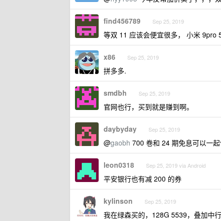
find456789
Sep 25, 2019
等双 11 应该会便宜很多， 小米 9pro
x86
Sep 25, 2019
拼多多.
smdbh
Sep 25, 2019
官网也行，买到就是赚到啊。
daybyday
Sep 25, 2019
@
gaobh
700 卷和 24 期免息可以一
leon0318
Sep 25, 2019 via Android
平安银行也有减 200 的券
kylinson
Sep 25, 2019
我在绿森买的，128G 5539，叠加