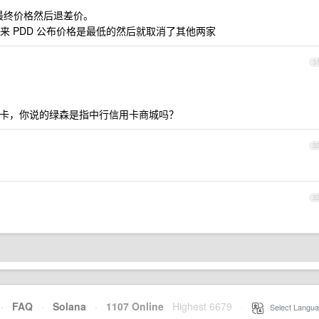
最终价格然后退差价。
 PDD 公布价格是最低的然后就取消了其他两家
3
卡，你说的绿森是指中行信用卡商城吗？
3
3
·
FAQ
·
Solana
·
1107 Online
Highest 6679
·
Select Langua