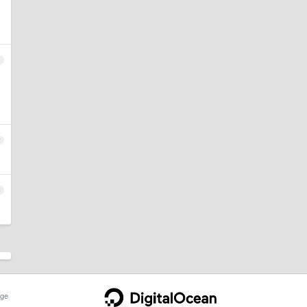
1
2
3
ge