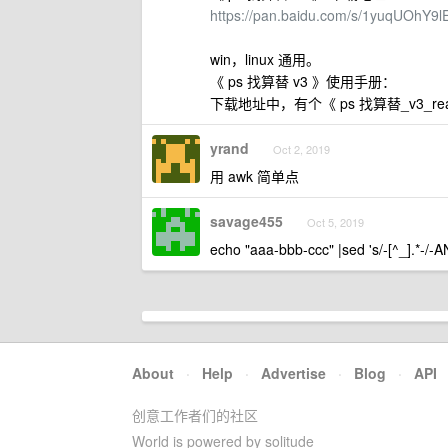
https://pan.baidu.com/s/1yuqUOhY9
win，linux 通用。
《 ps 找算替 v3 》使用手册：
下载地址中，有个《 ps 找算替_v3_read
yrand
Oct 2, 2019
用 awk 简单点
savage455
Oct 5, 2019
echo "aaa-bbb-ccc" |sed 's/-[^_].*
About
·
Help
·
Advertise
·
Blog
·
API
创意工作者们的社区
World is powered by solitude