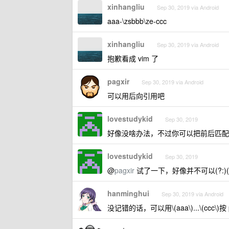
xinhangliu
Sep 30, 2019 via Android
aaa-\zsbbb\ze-ccc
xinhangliu
Sep 30, 2019 via Android
抱歉看成 vim 了
pagxir
Sep 30, 2019 via Android
可以用后向引用吧
lovestudykid
Sep 30, 2019
好像没啥办法，不过你可以把前后匹配上，
lovestudykid
Sep 30, 2019
@
pagxir
试了一下，好像并不可以(?:)(?
hanminghui
Sep 30, 2019 via Android
没记错的话，可以用\(aaa\)...\(ccc\)按