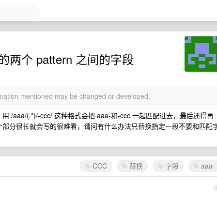
两个 pattern 之间的字段
ormation mentioned may be changed or developed.
用 /aaa/(.*)/-ccc/ 这种格式会把 aaa-和-ccc 一起匹配进去，最后还得再
果这两个部分很长就会写的很难看，请问有什么办法只替换指定一段不要和匹配
CCC
替换
字段
aaa-