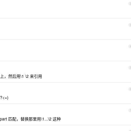
然后用\1 \2 来引用
<=)
 part 匹配，替换那里用\1...\2 这种