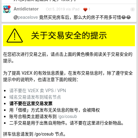
Antidictator
Oct 5, 2019 via iPad
1
6
@
peacelove
竟然买完房车后，那么大的房子不用多可惜😂😂
在您初次进行交易之前，请点击上面的黄色横条阅读关于交易安全的
提示。
为了提高 V2EX 的有效信息质量，在发布交易信息时，除了遵守安全
提示中的说明外，也请注意下面的规则：
请不要在 V2EX 卖 VPS / VPN
域名交易请发布到域名节点
请不要在这里交易发票
用「借楼」方式发布无关信息的账号，会被降权
账号合租类主题请发布到
/go/cosub
二手交易是用于出售自用物件。请不要在这里进行全新物品。
拼车信息请发到 /go/cosub 节点。