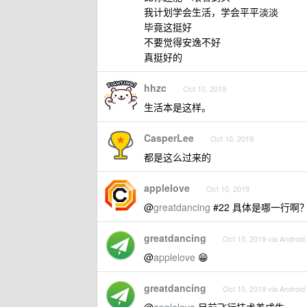
我计划学会生活，学会平平淡淡
毕竟这挺好
不要觉得安逸不好
真挺好的
hhzc
Oct 10, 2019
生活本是这样。
CasperLee
Oct 10, 2019
都是这么过来的
applelove
Oct 10, 2019
@
greatdancing
#22 具体是哪一行啊
greatdancing
Oct 10, 2019 via Android
@
applelove
😁
greatdancing
Oct 10, 2019 via Android