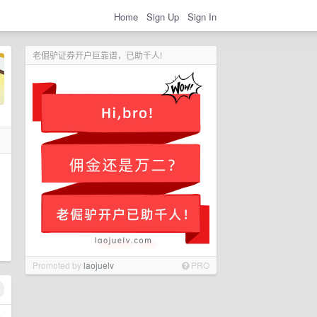
Home
Sign Up
Sign In
老倔驴证券开户巨靠谱，已助千人!
Promoted by
laojuelv
PRO