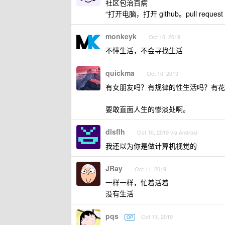
社区包治百病
“打开电脑，打开 github。pull req
monkeyk
Oct 10, 2019
不懂生活，不会寻找生活
quickma
Oct 10, 2019
有女朋友吗？有规律的性生活吗？有花
要敢直面人生的惨淡处啊。
dlsflh
Oct 10, 2019 via Android
我还以为你是做计算机视觉的
JRay
Oct 11, 2019
一样一样，忙着活着
没有生活
pqs
Oct 11, 2019
OP