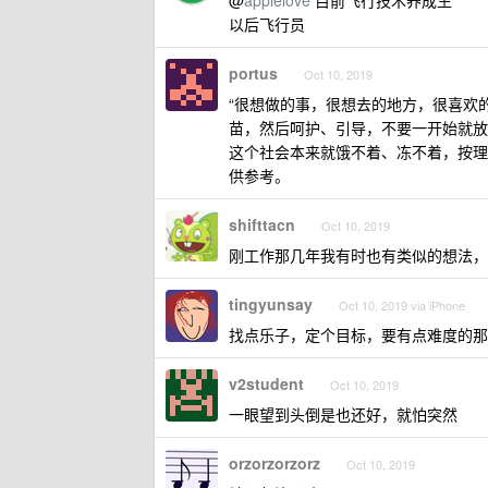
@
applelove
目前飞行技术养成生
以后飞行员
portus
Oct 10, 2019
“很想做的事，很想去的地方，很喜欢
苗，然后呵护、引导，不要一开始就放
这个社会本来就饿不着、冻不着，按理
供参考。
shifttacn
Oct 10, 2019
刚工作那几年我有时也有类似的想法，
tingyunsay
Oct 10, 2019 via iPhone
找点乐子，定个目标，要有点难度的那
v2student
Oct 10, 2019
一眼望到头倒是也还好，就怕突然
orzorzorzorz
Oct 10, 2019