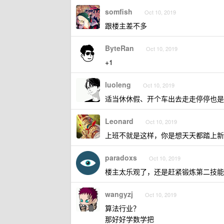
somfish
Oct 10, 2019
跟楼主差不多
ByteRan
Oct 10, 2019
+1
luoleng
Oct 10, 2019
适当休休假、开个车出去走走停停也是
Leonard
Oct 10, 2019
上班不就是这样，你是想天天都踏上新
paradoxs
Oct 10, 2019
楼主太乐观了，还是赶紧锻炼第二技能，
wangyzj
Oct 10, 2019
算法行业？
那好好学数学把