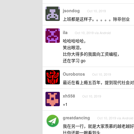
jsondog
Oct 10, 2019
上班都是这样子。。。。。除非创业
ila
Oct 10, 2019 via Android
哈哈哈哈哈，
笑出眼泪，
比你大得多的我面向工资编程，
还在学习 go
Ourobotos
Oct 10, 2019
最近在看上瘾五百年，提到现代社会对
xh558
Oct 10, 2019
+1
greatdancing
Oct 10, 2019 via Android
我在另一行，就是大家羡慕的越老越好
比你还能一眼看到头