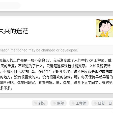
未来的迷茫
ormation mentioned may be changed or developed.
每天的工作都是一层不变的 cv，我渐渐变成了人们中的 cv 工程师，或
，每天的重复，不知道为了什么，只清楚这样钱包才能变厚。 2.如果说要转
。不知道自己害怕什么，在这个年轻的年纪里，讲道理应该是那种敢闯敢
想去的地方，没有很喜欢的人，没有很喜欢的游戏，嗯，每天保持早起早睡的
做自己吃。偶尔回趟家，看看爸妈。嗯，偶尔，联系下大学同学，有时见
鞋多不多。
到头
偶尔
工程师
日复一日