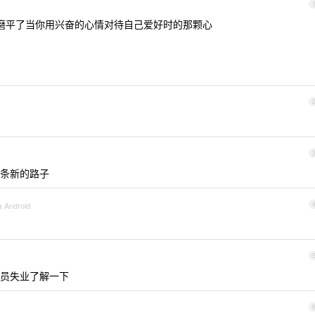
活磨平了当你用兴奋的心情对待自己爱好时的那颗心
条新的路子
a Android
员失业了解一下