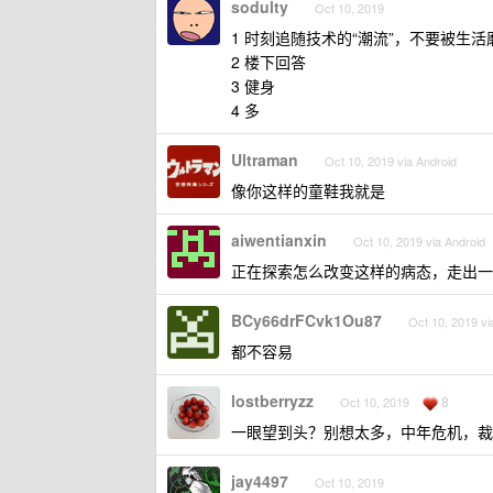
sodulty
Oct 10, 2019
1 时刻追随技术的“潮流”，不要被生
2 楼下回答
3 健身
4 多
Ultraman
Oct 10, 2019 via Android
像你这样的童鞋我就是
aiwentianxin
Oct 10, 2019 via Android
正在探索怎么改变这样的病态，走出一
BCy66drFCvk1Ou87
Oct 10, 2019 vi
都不容易
lostberryzz
8
Oct 10, 2019
一眼望到头？别想太多，中年危机，裁
jay4497
Oct 10, 2019