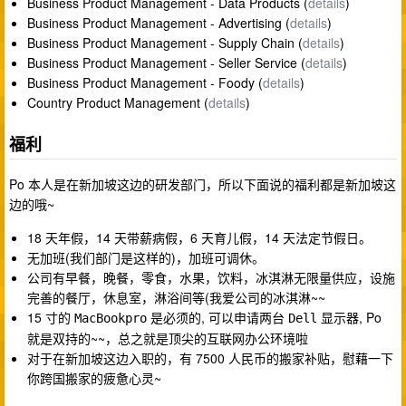
Business Product Management - Data Products (
details
)
Business Product Management - Advertising (
details
)
Business Product Management - Supply Chain (
details
)
Business Product Management - Seller Service (
details
)
Business Product Management - Foody (
details
)
Country Product Management (
details
)
福利
Po 本人是在新加坡这边的研发部门，所以下面说的福利都是新加坡这
边的哦~
18 天年假，14 天带薪病假，6 天育儿假，14 天法定节假日。
无加班(我们部门是这样的)，加班可调休。
公司有早餐，晚餐，零食，水果，饮料，冰淇淋无限量供应，设施
完善的餐厅，休息室，淋浴间等(我爱公司的冰淇淋~~
15 寸的
是必须的, 可以申请两台
显示器, Po
MacBookpro
Dell
就是双持的~~，总之就是顶尖的互联网办公环境啦
对于在新加坡这边入职的，有 7500 人民币的搬家补贴，慰藉一下
你跨国搬家的疲惫心灵~