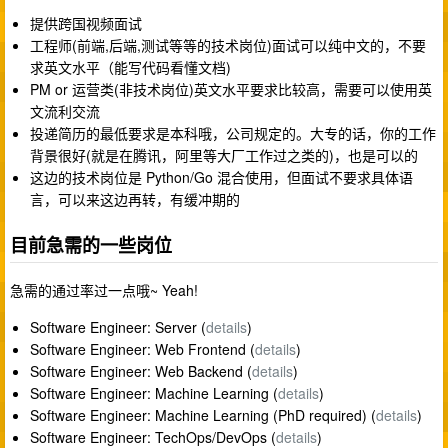
提供跨国视频面试
工程师(前端,后端,测试等等的技术岗位)面试可以纯中文的，不要
求英文水平（能写代码看懂文档)
PM or 运营类(非技术岗位)英文水平要求比较高，需要可以使用英
文流利交流
投递简历的最低要求是本科哦，公司规定的。大专的话，你的工作
背景很好(就是在腾讯，阿里等大厂工作过之类的)，也是可以的
这边的技术岗位是 Python/Go 混合使用，但面试不要求具体语
言，可以来这边再转，有缓冲期的
目前急需的一些岗位
急需的通过率过一点哦~ Yeah!
Software Engineer: Server (
details
)
Software Engineer: Web Frontend (
details
)
Software Engineer: Web Backend (
details
)
Software Engineer: Machine Learning (
details
)
Software Engineer: Machine Learning (PhD required) (
details
)
Software Engineer: TechOps/DevOps (
details
)