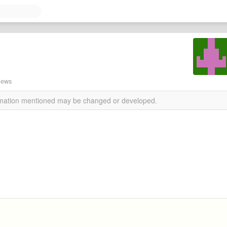
views
ormation mentioned may be changed or developed.