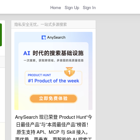
Home
Sign Up
Sign In
隐私安全无忧，一站式多源搜索
AnySearch 现已荣登 Product Hunt“今
日最佳产品”与“本周最佳产品”榜首！
原生支持 API、MCP 与 Skill 接入，
更优质、更垂直、更智能的 AI 搜索工