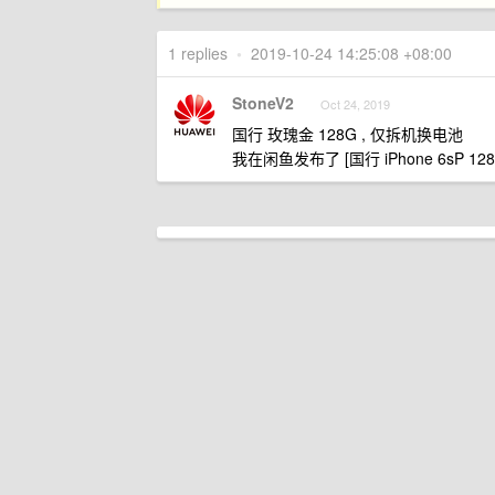
1 replies
•
2019-10-24 14:25:08 +08:00
StoneV2
Oct 24, 2019
国行 玫瑰金 128G , 仅拆机换电池
我在闲鱼发布了 [国行 iPhone 6sP 