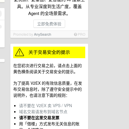
具。从专业深度到生活广度，覆盖
Agent 的全场景需求。
立即免费体验
1
Promoted by
AnySearch
PRO
在您初次进行交易之前，请点击上面的
黄色横条阅读关于交易安全的提示。
为了提高 V2EX 的有效信息质量，在发
布交易信息时，除了遵守安全提示中的
说明外，也请注意下面的规则：
请不要在 V2EX 卖 VPS / VPN
域名交易请发布到域名节点
请不要在这里交易发票
用「借楼」方式发布无关信息的账