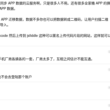
可以同步 APP 数据的云服务啊，只是很多人不用。还有很多全家桶 APP 的
APP 数据。
 APP 迁移数据，数据不多你也可以把数据转成二维码，让用户扫描二维
导入。
ncode 然后上传到 jsfiddle 这种可以匿名上传代码片段的网站，这样就可
但是各手机厂商各搞各的一套，厂商太多了，互相之间估计不能互通。
也不会去登陆那个账户