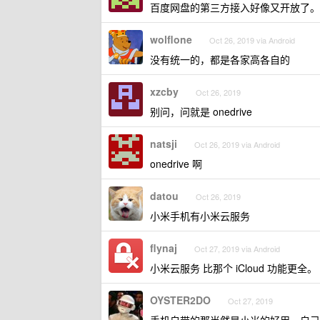
百度网盘的第三方接入好像又开放了。
wolflone
Oct 26, 2019 via Android
没有统一的，都是各家高各自的
xzcby
Oct 26, 2019
别问，问就是 onedrive
natsji
Oct 26, 2019 via Android
onedrive 啊
datou
Oct 26, 2019
小米手机有小米云服务
flynaj
Oct 27, 2019 via Android
小米云服务 比那个 iCloud 功能更全。
OYSTER2DO
Oct 27, 2019