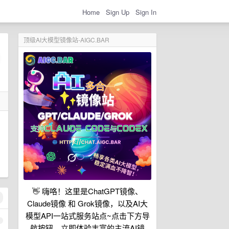
Home
Sign Up
Sign In
顶级AI大模型镜像站-AIGC.BAR
👋 嗨咯！这里是ChatGPT镜像、
Claude镜像 和 Grok镜像，以及AI大
模型API一站式服务站点~点击下方导
1
航按钮，立即体验丰富的主流AI镜