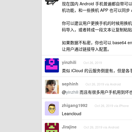
现在国内 Android 手机普遍都自带
机功能，和一些换机 APP 也可以同步 
你可以建议用户更换手机的时候用换机
码导入，或者转成一段文本让复制粘贴
如果数据不私密，你也可以 base64 e
让用户通过链接导入配置。
yinzhili
Oct 26, 2019
类似 iCloud 的云服务倒是有，
sephinh
Oct 26, 2019 via Android
@
yinzhili
而且有很多用户手机用到坏
zhigang1992
Oct 26, 2019 via iPhone
Leancloud
Jirajine
Oct 26, 2019 via Android