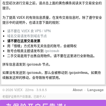
在您初次进行交易之前，请点击上面的黄色横条阅读关于交易安全的
提示。
为了提高 V2EX 的有效信息质量，在发布交易信息时，除了遵守安全
提示中的说明外，也请注意下面的规则：
请不要在 V2EX 卖 VPS / VPN
域名交易请发布到域名节点
请不要在这里交易发票
用「借楼」方式发布无关信息的账号，会被降权
账号合租类主题请发布到
/go/cosub
二手交易是用于出售自用物件。请不要在这里进行全新物品。
拼车信息请发到 /go/cosub 节点。
如果没有发送到 /go/cosub，那么会被移动到 /go/pointless。如果持
续触发这样的移动，会导致账号被禁用。
© 2026 V2EX · 22ms · 3.9.8.5
About
·
Language
老倔驴证券开户巨靠谱，已助千人!