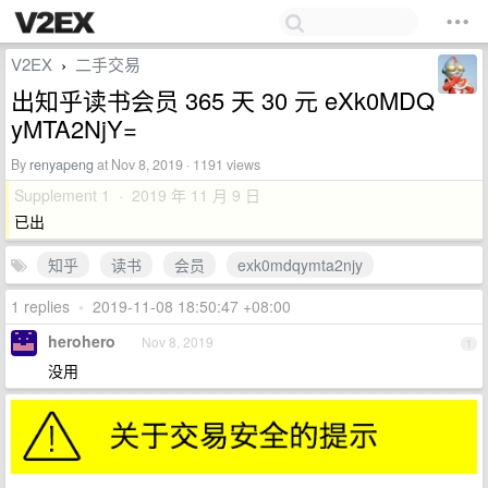
V2EX
二手交易
›
出知乎读书会员 365 天 30 元 eXk0MDQ
yMTA2NjY=
By
renyapeng
at Nov 8, 2019 · 1191 views
Supplement 1 · 2019 年 11 月 9 日
已出
知乎
读书
会员
exk0mdqymta2njy
1 replies
•
2019-11-08 18:50:47 +08:00
herohero
Nov 8, 2019
1
没用