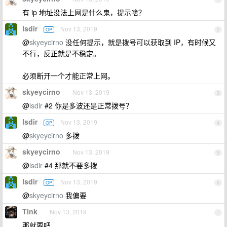
有 ip 地址没法上网是什么鬼，提示啥？
lsdir
Nov 13, 2019
OP
2
@
skyeycirno
没任何提示，就是拨号可以获取到 IP，有时候又
不行，反正就是不稳定。
必须断开一个才能正常上网。
skyeycirno
Nov 13, 2019
3
@
lsdir
#2 你是多波还是正常拨号？
lsdir
Nov 13, 2019
OP
4
@
skyeycirno
多拨
skyeycirno
Nov 13, 2019
5
@
lsdir
#4 那就不要多拨
lsdir
Nov 13, 2019
OP
6
@
skyeycirno
我偏要
Tink
Nov 13, 2019
7
那就要吧