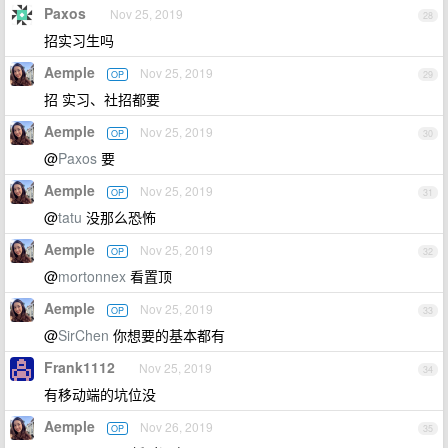
Paxos
Nov 25, 2019
28
招实习生吗
Aemple
Nov 25, 2019
OP
29
招 实习、社招都要
Aemple
Nov 25, 2019
OP
30
@
Paxos
要
Aemple
Nov 25, 2019
OP
31
@
tatu
没那么恐怖
Aemple
Nov 25, 2019
OP
32
@
mortonnex
看置顶
Aemple
Nov 25, 2019
OP
33
@
SirChen
你想要的基本都有
Frank1112
Nov 25, 2019
34
有移动端的坑位没
Aemple
Nov 26, 2019
OP
35