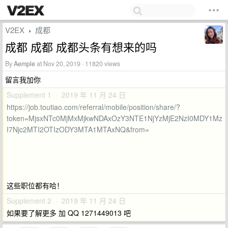
V2EX
成都
›
成都 成都 成都头条有想来的吗
By
Aemple
at Nov 20, 2019 · 11820 views
留言我加你
Supplement 1 · 2019 年 11 月 24 日
https://job.toutiao.com/referral/mobile/position/share/?
token=MjsxNTc0MjMxMjkwNDAxOzY3NTE1NjYzMjE2NzI0MDY1Mz
I7Njc2MTI2OTIzODY3MTA1MTAxNQ&from=
这些职位都有哈！
Supplement 2 · 2019 年 11 月 24 日
如果要了解更多 加 QQ 1271449013 吧