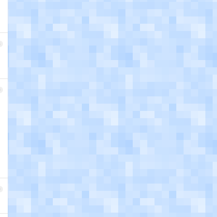
8
9
0