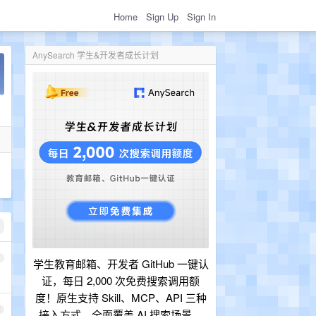
Home
Sign Up
Sign In
AnySearch 学生&开发者成长计划
1
学生教育邮箱、开发者 GitHub 一键认
证，每日 2,000 次免费搜索调用额
度！原生支持 Skill、MCP、API 三种
2
接入方式，全面覆盖 AI 搜索场景。