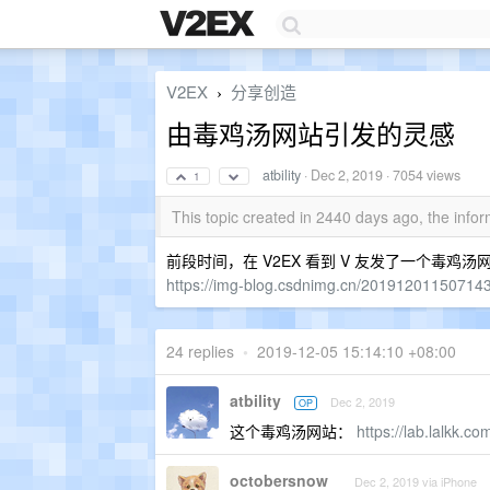
V2EX
分享创造
›
由毒鸡汤网站引发的灵感
atbility
·
Dec 2, 2019
· 7054 views
1
This topic created in 2440 days ago, the inf
前段时间，在 V2EX 看到 V 友发了一个毒
https://img-blog.csdnimg.cn/201912011507143
24 replies
•
2019-12-05 15:14:10 +08:00
atbility
Dec 2, 2019
OP
这个毒鸡汤网站：
https://lab.lalkk.co
octobersnow
Dec 2, 2019 via iPhone