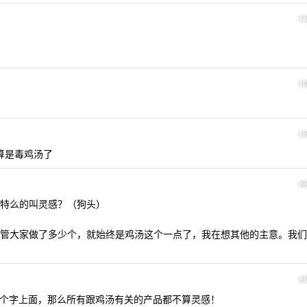
1
1
1
算是毒鸡汤了
2
特么的叫灵感？（狗头）
管大家做了多少个，就始终是鸡汤这个一点了，我在想其他的主意。我们
2
两个字上面，那么所有跟鸡汤有关的产品都不算灵感！