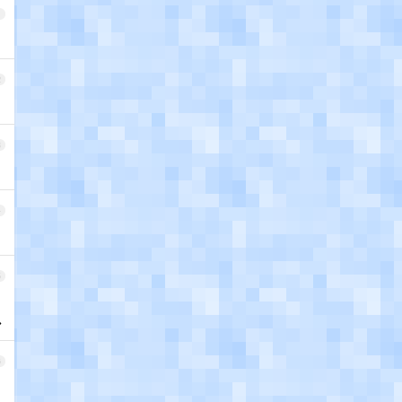
1
2
3
4
5
>
6