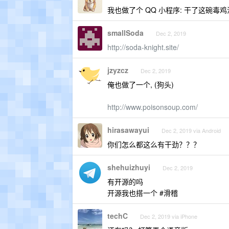
我也做了个 QQ 小程序: 干了这碗毒鸡
smallSoda
Dec 2, 2019
http://soda-knight.site/
jzyzcz
Dec 2, 2019
俺也做了一个, (狗头)
http://www.poisonsoup.com/
hirasawayui
Dec 2, 2019 via Android
你们怎么都这么有干劲？？？
shehuizhuyi
Dec 2, 2019
有开源的吗
开源我也搭一个 #滑稽
techC
Dec 2, 2019 via iPhone