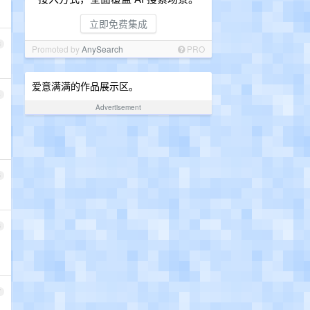
立即免费集成
3
Promoted by
AnySearch
PRO
爱意满满的作品展示区。
4
Advertisement
5
6
7