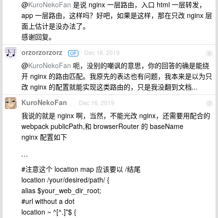
@
KuroNekoFan
是说 nginx 一层路由，入口 html 一层转发，
app 一层路由，这样吗？好吧，如果是这样，那在只改 nginx 层
面上估计是没办法了。
感谢回复。
orzorzorzorz
Dec 16, 2019
OP
6
@
KuroNekoFan
呃，没别的嘲讽的意思，你的回答的确是能绕
开 nginx 的路由匹配。我原先的表达也有问题，我本来是以为只
改 nginx 的配置就能实现这类路由的，只是我没翻到文档...
KuroNekoFan
Dec 16, 2019
7
我说的就是 nginx 啊，当然，不能光改 nginx，还需要用配合的
webpack publicPath,和 browserRouter 的 baseName
nginx 配置如下
```
#注意这个 location map 应该要以 /结尾
location /your/desired/path/ {
alias $your_web_dir_root;
#url without a dot
location ~ ^[^.]*$ {