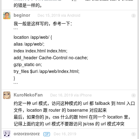
的错是一样的。
beginor
Dec 15, 2019 via Android
3
我一般是这样写的，参考一下：
```
location /app/web/ {
alias /app/web/;
index index.html index.htm;
add_header Cache-Control no-cache;
gzip_static on;
try_files $uri /app/web/index.html;
}
```
KuroNekoFan
Dec 16, 2019 via iPhone
4
约定一种 url 模式，访问这种模式的 url 都 fallback 到 html 入口
文件，location 跟 router 的 basename 对应起来
最后，如果你的 js，css 什么的跟 html 在同一个 location 里，
记得上面约定的 url 模式不要跟访问 js/css 的 url 模式冲突
orzorzorzorz
Dec 16, 2019
OP
5