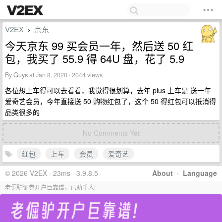
V2EX
京东
›
今天京东 99 买会员一年，然后送 50 红
包，我买了 55.9 得 64U 盘，花了 5.9
By
Guys
at Jan 8, 2020 · 2044 views
各位想上车得可以去看看，我觉得很划算，去年 plus 上车是 送一年
爱奇艺会员，今年直接送 50 购物红包了，这个 50 得红包可以抵消得
品类很多的
No Comments Yet
红包
上车
会员
爱奇艺
© 2026 V2EX · 23ms · 3.9.8.5
About
·
Language
老倔驴证券开户巨靠谱，已助千人!