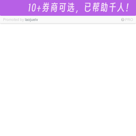
Promoted by
laojuelv
PRO