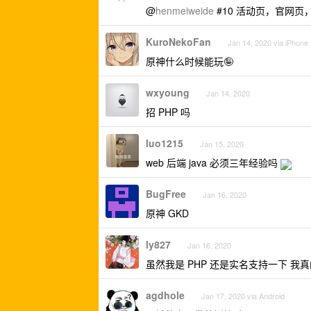
@
henmeiweide
#10 活动页，官网
KuroNekoFan
Jan 14, 2020 via iPhone
原神什么时候能玩🤪
wxyoung
Jan 14, 2020
招 PHP 吗
luo1215
Jan 15, 2020
web 后端 java 必须三年经验吗
BugFree
Jan 16, 2020
原神 GKD
ly827
Jan 16, 2020
虽然我是 PHP 还是实名支持一下 我真
agdhole
Jan 17, 2020 via Android