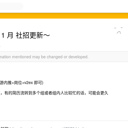
年 1 月 社招更新～
s
ormation mentioned may be changed or developed.
内推+岗位+v2ex 即可)
周左右，有的简历流转到多个组或者组内人比较忙的话，可能会更久