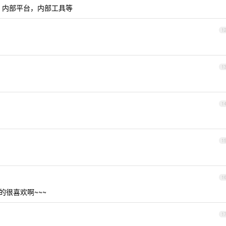
页，内部平台，内部工具等
1
1
1
1
1
的很喜欢啊~~~
1