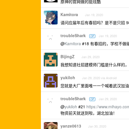
原神的官网做的挺炫酷
Kamitora
Jan 19, 2020
请问应届年后有春招吗？是不是只招 985
troubleShark
Jan 19, 2020
OP
@
Kamitora
#18 有春招的，学校不做
BijingZ
Jan 29, 2020
我想知道社招建模师门槛是什么样的，
yukiloh
Jan 29, 2020 via Android
您就是大厂里面唯一一个喊着武汉加油
troubleShark
Jan 29, 2020
OP
@
yukiloh
#21
https://www.mihayo.com
物资前天就送到啦，湖北加油！
yanze0613
Jan 30, 2020