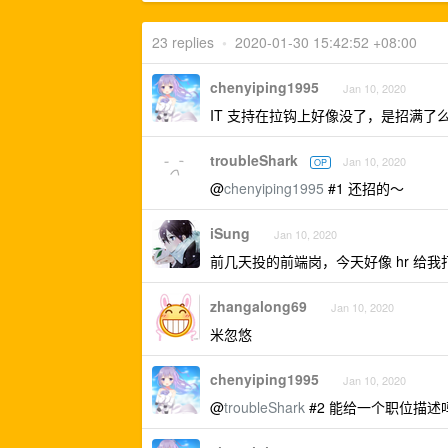
23 replies
•
2020-01-30 15:42:52 +08:00
chenyiping1995
Jan 10, 2020
IT 支持在拉钩上好像没了，是招满了
troubleShark
Jan 10, 2020
OP
@
chenyiping1995
#1 还招的～
iSung
Jan 10, 2020
前几天投的前端岗，今天好像 hr 给我
zhangalong69
Jan 10, 2020
米忽悠
chenyiping1995
Jan 10, 2020
@
troubleShark
#2 能给一个职位描