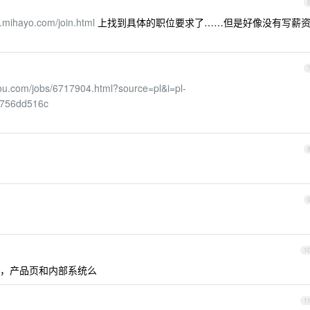
.mihayo.com/join.html
上找到具体的职位要求了……但是好像没有写薪
gou.com/jobs/6717904.html?source=pl&i=pl-
756dd516c
1
，产品页和内部系统么
1