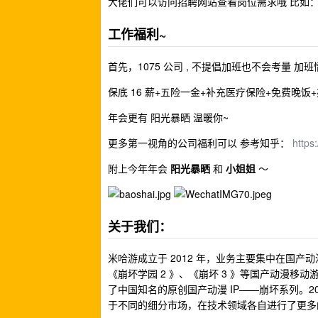
大佬们可以访问招聘网站查看岗位需求哦 比如
工作福利~
首先，1075 公司 , 不提倡加班也不会考量 加
保底 16 薪+五险一金+补充医疗保险+免费晚
年会更有 阳光暴晒 温暖你~
更多第一视角的公司福利可以 参考知乎：
https
附上今年年会
阳光暴晒
和
小姐姐
～
关于我们：
米哈游成立于 2012 年，业务主要集中在国
《崩坏学园 2 》、《崩坏 3 》等国产动漫
了中国知名的原创国产动漫 IP——崩坏系列。
于不同的细分市场，在技术领域各自进行了更多