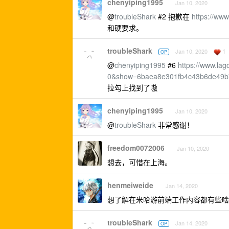
chenyiping1995
Jan 10, 2020
@
troubleShark
#2 抱歉在
https://www
和硬要求。
troubleShark
1
Jan 10, 2020
OP
@
chenyiping1995
#6
https://www.la
0&show=6baea8e301fb4c43b6de49b
拉勾上找到了嗷
chenyiping1995
Jan 10, 2020
@
troubleShark
非常感谢！
freedom0072006
Jan 10, 2020
想去，可惜在上海。
henmeiweide
Jan 14, 2020
想了解在米哈游前端工作内容都有些啥
troubleShark
Jan 14, 2020
OP