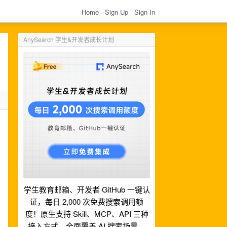
Home
Sign Up
Sign In
AnySearch 学生&开发者成长计划
学生教育邮箱、开发者 GitHub 一键认
证，每日 2,000 次免费搜索调用额
度！原生支持 Skill、MCP、API 三种
接入方式，全面覆盖 AI 搜索场景。