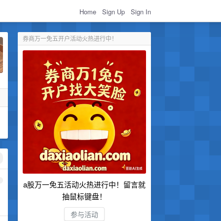
Home
Sign Up
Sign In
券商万一免五开户活动火热进行中！
1
a股万一免五活动火热进行中！留言就
抽鼠标键盘！
参与活动