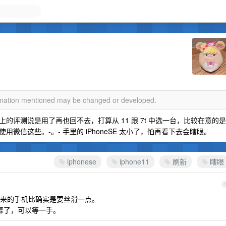
ormation mentioned may be changed or developed.
评测说是用了再也回不去，打算从 11 跟 7t 中选一台，比较在意的是
信这些。-。- 手里的 iPhoneSE 太小了，怕再看下去会瞎眼。
iphonese
iphone11
刷新
瞎眼
来的手机比确实是要丝滑一点。
率屏幕了，可以等一手。