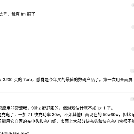
信号，我真 tm 服了
1
鱼 3200 买的 7pro，感觉是今年买的最值的数码产品了。第一次用全面屏
1
应用非常流畅，90hz 挺舒服的，但游戏估计就不如 ip11 了。
电了，一加 7T 快充功率 30w，不如其他厂商现在的 50w60w，但比 i
的，只能用它自家的充电头和充电线，市面上大部分快充头和快充充电宝都不