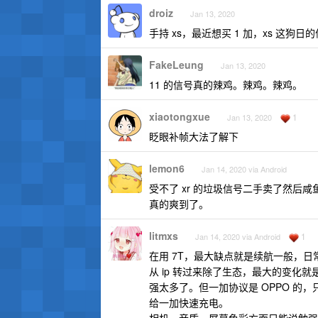
droiz
Jan 13, 2020
手持 xs，最近想买 1 加，xs 这狗日的
FakeLeung
Jan 13, 2020
11 的信号真的辣鸡。辣鸡。辣鸡。
xiaotongxue
1
Jan 13, 2020
眨眼补帧大法了解下
lemon6
Jan 14, 2020 via Android
受不了 xr 的垃圾信号二手卖了然后咸
真的爽到了。
litmxs
1
Jan 14, 2020 via Android
在用 7T，最大缺点就是续航一般，日常
从 ip 转过来除了生态，最大的变化就是充
强太多了。但一加协议是 OPPO 
给一加快速充电。