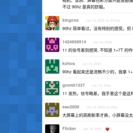
相机、音质、屏幕色彩方面只能说勉强
不过 90hz 是真的舒服。
kingcos
Jan 14, 2020 via iPhone
90hz 简单看过，没有特别的感受。但 i
1424659514
Jan 14, 2020
11 的信号差到想哭, 不知道 1+7T 的
kohos
Jan 14, 2020
90hz 看起来还是流畅不少的，我拿 1+
gromit1337
Jan 14, 2020
11 发热，信号略差，我手里这个是这
eau2000
Jan 14, 2020 via iPad
大屏幕上的高刷新率才爽，小屏幕没太
Flicker
1
Jan 14, 2020