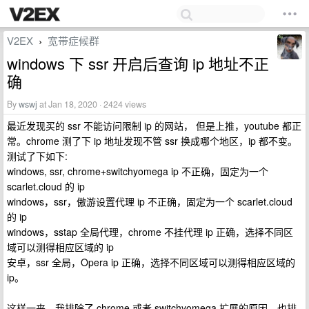
V2EX
宽带症候群
›
windows 下 ssr 开启后查询 ip 地址不正
确
By
wswj
at Jan 18, 2020 · 2424 views
最近发现买的 ssr 不能访问限制 ip 的网站， 但是上推，youtube 都正
常。chrome 测了下 ip 地址发现不管 ssr 换成哪个地区，ip 都不变。
测试了下如下:
windows, ssr, chrome+switchyomega ip 不正确，固定为一个
scarlet.cloud 的 ip
windows，ssr，傲游设置代理 ip 不正确，固定为一个 scarlet.cloud
的 ip
windows，sstap 全局代理，chrome 不挂代理 ip 正确，选择不同区
域可以测得相应区域的 ip
安卓，ssr 全局，Opera ip 正确，选择不同区域可以测得相应区域的
ip。
这样一来，我排除了 chrome 或者 switchyomega 扩展的原因，也排