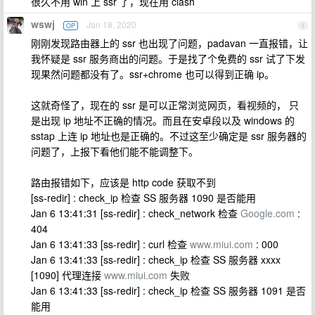
很久不用 win 上 ssr 了，现在用 clash
wswj
Jan 18, 2020
OP
4
刚刚发现路由器上的 ssr 也出现了问题，padavan 一直报错，让
我怀疑是 ssr 服务商出的问题。于是找了个免费的 ssr 试了下发
现果然问题都没有了。ssr+chrome 也可以得到正确 ip。
这就奇怪了，现在的 ssr 是可以正常浏览网页，看视频的， 只
是出现 ip 地址不正确的情况。而且在安卓段以及 windows 的
sstap 上连 ip 地址也是正确的。不过这至少确定是 ssr 服务器的
问题了，上报下看他们能不能调整下。
路由报错如下，应该是 http code 获取不到
[ss-redir] : check_ip 检查 SS 服务器 1090 是否能用
Jan 6 13:41:31 [ss-redir] : check_network 检查
Google.com
:
404
Jan 6 13:41:33 [ss-redir] : curl 检查
www.miui.com
: 000
Jan 6 13:41:33 [ss-redir] : check_ip 检查 SS 服务器 xxxx
[1090] 代理连接
www.miui.com
失败
Jan 6 13:41:33 [ss-redir] : check_ip 检查 SS 服务器 1091 是否
能用