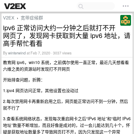
V2EX
宽带症候群
›
ipv6 正常访问大约一分钟之后就打不开
网页了，发现网卡获取到大量 ipv6 地址，请
高手帮忙看看
By
winterwind
at Feb 7, 2020 · 3037 views
教育网 ipv6，win10 系统，之前偶尔使用一直正常，最近几天想看看
六维之类的资源站时发现打不开网页
开始排查问题，折腾：
1.ipv4 网页访问正常，其他设置也没动过
2.每次禁用网卡再重新启用之后，网页能正常访问不到一分钟，然后
就不行了
3.查看系统网络状态，发现每次重启网卡之后“IPv6 地址”和“临时 IPv6
地址”数量不断增加，而且好像是成对的，过一会儿能达到几十个，怀
疑是获取地址数量多了导致网页打不开，因为只发现这一个异常