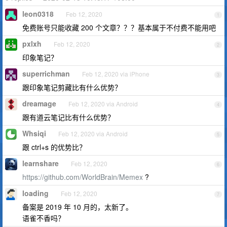
leon0318
Feb 12, 2020
1
免费账号只能收藏 200 个文章？？？基本属于不付费不能用吧
pxlxh
Feb 12, 2020
2
印象笔记？
superrichman
Feb 12, 2020 via iPhone
3
跟印象笔记剪藏比有什么优势？
dreamage
Feb 12, 2020 via Android
4
跟有道云笔记比有什么优势？
Whsiqi
Feb 12, 2020 via Android
5
跟 ctrl+s 的优势比？
learnshare
Feb 12, 2020
6
https://github.com/WorldBrain/Memex
?
loading
Feb 12, 2020
7
备案是 2019 年 10 月的，太新了。
语雀不香吗？