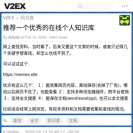
V2EX
问与答
›
推荐一个优秀的在线个人知识库
By
dtdly92
at Feb 12, 2020 · 4465 views
网上查找资料，当时看了，后来又要这个文章的时候，或者只记得几
个关键字想查找，却怎么也找不到了。
可以试试这个:
https://memex.site
优点有这么几个： １：能收集网页内容，离线保存(去掉了广告)，哪
怕以后网页不在了，也能查看 ２：支持多种浏览器插件，跨平台使用
３：支持全文搜索 ４：能保存文档(word/excel/ppt), 也可以全文搜索
比较适合经常上网浏览，有较多资料和文档需要收集和查找的情况。
查找
全文
知识库
文档
8 replies
•
2020-02-13 10:48:17 +08:00