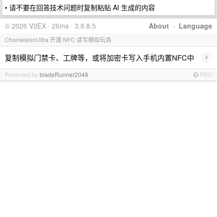
• 请不要在回答技术问题时复制粘贴 AI 生成的内容
© 2026 V2EX · 26ms · 3.9.8.5
About
·
Language
ChameleonUltra 开源 NFC 读写模拟玩具
›
复制模拟门禁卡、工牌等，或将加密卡写入手机内置NFC中
Promoted by
bladeRunner2049
PRO