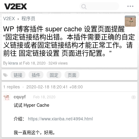
V2EX
程序员
›
WP 博客插件 super cache 设置页面提醒
“固定链接结构出错。本插件需要正确的自定
义链接或者固定链接结构才能正常工作。请
前往 固定链接设置 页面进行配置。”
By
kirara
at Feb 18, 2020 · 3249 views
链接
插件
固定
页面
1 replies
•
2020-02-18 18:20:41 +08:00
cquyf
Feb 18, 2020
1
试试 Hyper Cache
介绍：
https://www.xianba.net/4994.html
我一直用这个，好用。